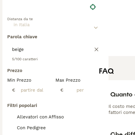
Distanza da te
Parola chiave
5/100 caratteri
FAQ
Prezzo
Min Prezzo
Max Prezzo
€
€
Quanto c
Filtri popolari
Il costo med
fattori come
Allevatori con Affisso
Con Pedigree
Che diff