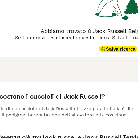
Abbiamo trovato 0 Jack Russell Beig
Se ti interessa esattamente questa ricerca Salva la tua r
Salva ricerca
ostano i cuccioli di Jack Russell?
io di un cucciolo di Jack Russell di razza pura in Italia è di c
 il pedigree, la reputazione dell'allevatore e la posizione.
erenza c'è tra jack russel e Jack Russell Terri