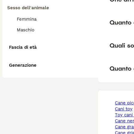
Sesso dell'animale
Femmina
Quanto 
Maschio
Quali so
Fascia di età
Generazione
Quanto 
cane pi
cani toy
toy cani
cane ne
cane gr
cane gri