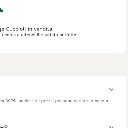
e Cuccioli in vendita.
icerca e attendi il risultato perfetto:
irca 397€ ,anche se i prezzi possono variare in base a
er?