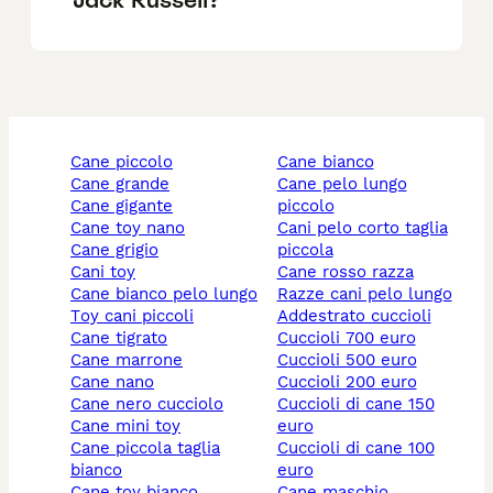
cane piccolo
cane bianco
cane grande
cane pelo lungo
cane gigante
piccolo
cane toy nano
cani pelo corto taglia
cane grigio
piccola
cani toy
cane rosso razza
cane bianco pelo lungo
razze cani pelo lungo
toy cani piccoli
addestrato cuccioli
cane tigrato
cuccioli 700 euro
cane marrone
cuccioli 500 euro
cane nano
cuccioli 200 euro
cane nero cucciolo
cuccioli di cane 150
cane mini toy
euro
cane piccola taglia
cuccioli di cane 100
bianco
euro
cane toy bianco
cane maschio