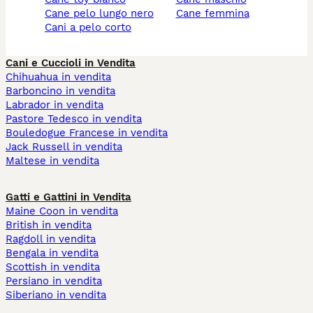
cane pelo lungo nero
cane femmina
cani a pelo corto
Cani e Cuccioli in Vendita
Chihuahua in vendita
Barboncino in vendita
Labrador in vendita
Pastore Tedesco in vendita
Bouledogue Francese in vendita
Jack Russell in vendita
Maltese in vendita
Gatti e Gattini in Vendita
Maine Coon in vendita
British in vendita
Ragdoll in vendita
Bengala in vendita
Scottish in vendita
Persiano in vendita
Siberiano in vendita