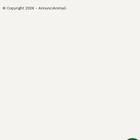
© Copyright
2026
-
AnnunciAnimali