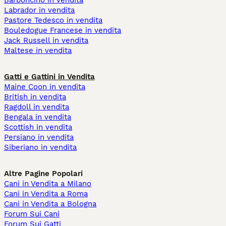
Barboncino in vendita
Labrador in vendita
Pastore Tedesco in vendita
Bouledogue Francese in vendita
Jack Russell in vendita
Maltese in vendita
Gatti e Gattini in Vendita
Maine Coon in vendita
British in vendita
Ragdoll in vendita
Bengala in vendita
Scottish in vendita
Persiano in vendita
Siberiano in vendita
Altre Pagine Popolari
Cani in Vendita a Milano
Cani in Vendita a Roma
Cani in Vendita a Bologna
Forum Sui Cani
Forum Sui Gatti