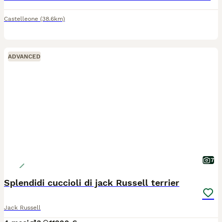
Castelleone
(38.6km)
ADVANCED
7
Splendidi cuccioli di jack Russell terrier
Jack Russell