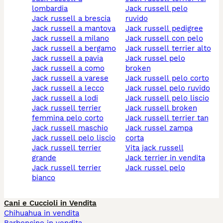
lombardia
jack russell pelo
jack russell a brescia
ruvido
jack russell a mantova
jack russell pedigree
jack russell a milano
jack russell con pelo
jack russell a bergamo
jack russell terrier alto
jack russell a pavia
jack russel pelo
jack russell a como
broken
jack russell a varese
jack russell pelo corto
jack russell a lecco
jack russel pelo ruvido
jack russell a lodi
jack russell pelo liscio
jack russell terrier
jack russell broken
femmina pelo corto
jack russell terrier tan
jack russell maschio
jack russel zampa
jack russell pelo liscio
corta
jack russell terrier
vita jack russell
grande
jack terrier in vendita
jack russell terrier
jack russel pelo
bianco
Cani e Cuccioli in Vendita
Chihuahua in vendita