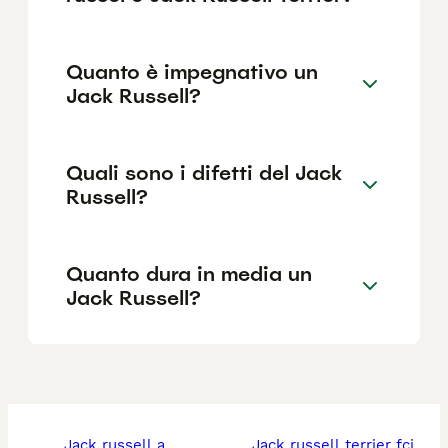
Quanto è impegnativo un
Jack Russell?
Quali sono i difetti del Jack
Russell?
Quanto dura in media un
Jack Russell?
jack russell a
jack russell terrier fci