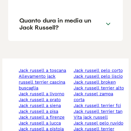
Quanto dura in media un
Jack Russell?
jack russell a toscana
jack russell pelo corto
allevamento jack
jack russell pelo liscio
russell terrier cascina
jack russell broken
buscaglia
jack russell terrier alto
jack russell a livorno
jack russel zampa
jack russell a prato
corta
jack russell a siena
jack russell terrier fci
jack russell a pisa
jack russell terrier tan
jack russell a firenze
vita jack russell
jack russell a lucca
jack russel pelo ruvido
jack russell a pistoia
jack russell terrier