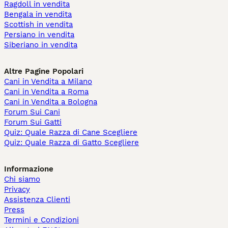
Ragdoll in vendita
Bengala in vendita
Scottish in vendita
Persiano in vendita
Siberiano in vendita
Altre Pagine Popolari
Cani in Vendita a Milano
Cani in Vendita a Roma
Cani in Vendita a Bologna
Forum Sui Cani
Forum Sui Gatti
Quiz: Quale Razza di Cane Scegliere
Quiz: Quale Razza di Gatto Scegliere
Informazione
Chi siamo
Privacy
Assistenza Clienti
Press
Termini e Condizioni