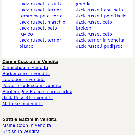
jack russell a aulla
grande
jack russell terrier
jack russell con pelo
femmina pelo corto
jack russell pelo liscio
jack russell maschio
jack russel pelo
jack russell pelo
broken
ruvido
jack russel pelo
jack russell terrier
jack terrier in vendita
bianco
jack russell pedigree
Cani e Cuccioli in Vendita
Chihuahua in vendita
Barboncino in vendita
Labrador in vendita
Pastore Tedesco in vendita
Bouledogue Francese in vendita
Jack Russell in vendita
Maltese in vendita
Gatti e Gattini in Vendita
Maine Coon in vendita
British in vendita