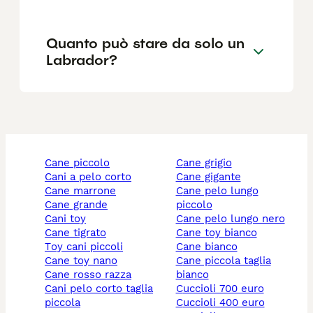
Quanto può stare da solo un
Labrador?
cane piccolo
cane grigio
cani a pelo corto
cane gigante
cane marrone
cane pelo lungo
cane grande
piccolo
cani toy
cane pelo lungo nero
cane tigrato
cane toy bianco
toy cani piccoli
cane bianco
cane toy nano
cane piccola taglia
cane rosso razza
bianco
cani pelo corto taglia
cuccioli 700 euro
piccola
cuccioli 400 euro