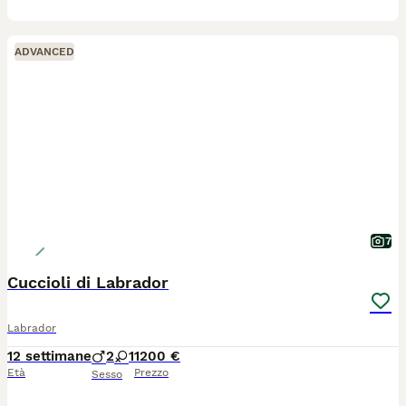
ADVANCED
7
Cuccioli di Labrador
Labrador
12 settimane
2
1
1200 €
Età
Prezzo
Sesso