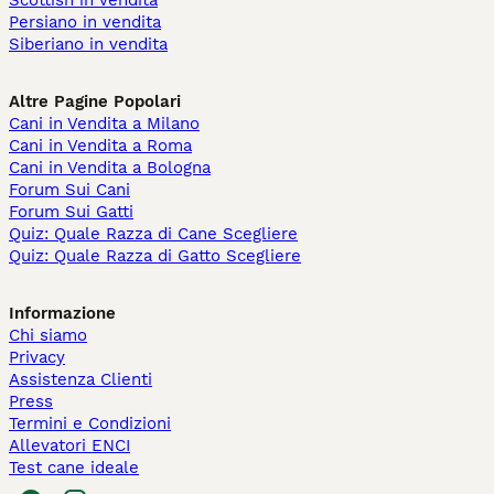
Scottish in vendita
Persiano in vendita
Siberiano in vendita
Altre Pagine Popolari
Cani in Vendita a Milano
Cani in Vendita a Roma
Cani in Vendita a Bologna
Forum Sui Cani
Forum Sui Gatti
Quiz: Quale Razza di Cane Scegliere
Quiz: Quale Razza di Gatto Scegliere
Informazione
Chi siamo
Privacy
Assistenza Clienti
Press
Termini e Condizioni
Allevatori ENCI
Test cane ideale