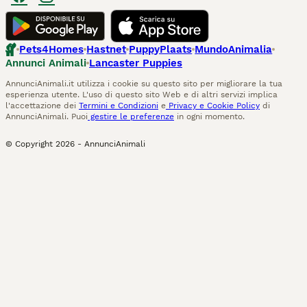
Pets4Homes
Hastnet
PuppyPlaats
MundoAnimalia
Annunci Animali
Lancaster Puppies
AnnunciAnimali.it utilizza i cookie su questo sito per migliorare la tua
esperienza utente. L'uso di questo sito Web e di altri servizi implica
l'accettazione dei
Termini e Condizioni
e
Privacy e Cookie Policy
di
AnnunciAnimali. Puoi
gestire le preferenze
in ogni momento.
© Copyright
2026
-
AnnunciAnimali