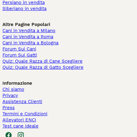
Persiano in vendita
Siberiano in vendita
Altre Pagine Popolari
Cani in Vendita a Milano
Cani in Vendita a Roma
Cani in Vendita a Bologna
Forum Sui Cani
Forum Sui Gatti
Quiz: Quale Razza di Cane Scegliere
Quiz: Quale Razza di Gatto Scegliere
Informazione
Chi siamo
Privacy
Assistenza Clienti
Press
Termini e Condizioni
Allevatori ENCI
Test cane ideale