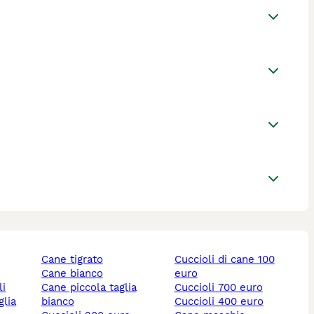
cane tigrato
cuccioli di cane 100
cane bianco
euro
li
cane piccola taglia
cuccioli 700 euro
bianco
cuccioli 400 euro