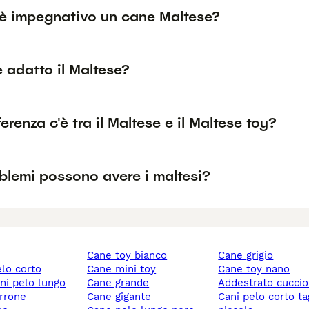
è impegnativo un cane Maltese?
è adatto il Maltese?
erenza c'è tra il Maltese e il Maltese toy?
blemi possono avere i maltesi?
cane toy bianco
cane grigio
elo corto
cane mini toy
cane toy nano
ani pelo lungo
cane grande
addestrato cuccio
rrone
cane gigante
cani pelo corto taglia