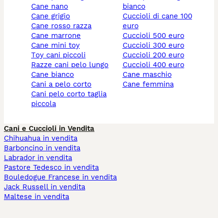
cane nano
bianco
cane grigio
cuccioli di cane 100
cane rosso razza
euro
cane marrone
cuccioli 500 euro
cane mini toy
cuccioli 300 euro
toy cani piccoli
cuccioli 200 euro
razze cani pelo lungo
cuccioli 400 euro
cane bianco
cane maschio
cani a pelo corto
cane femmina
cani pelo corto taglia
piccola
Cani e Cuccioli in Vendita
Chihuahua in vendita
Barboncino in vendita
Labrador in vendita
Pastore Tedesco in vendita
Bouledogue Francese in vendita
Jack Russell in vendita
Maltese in vendita