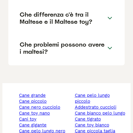
Che differenza c'è tra il
Maltese e il Maltese toy?
Che problemi possono avere
i maltesi?
cane grande
cane pelo lungo
cane piccolo
piccolo
cane nero cucciolo
addestrato cuccioli
cane toy nano
cane bianco pelo lungo
cani toy
cane tigrato
cane gigante
cane toy bianco
cane pelo lungo nero
cane piccola taglia