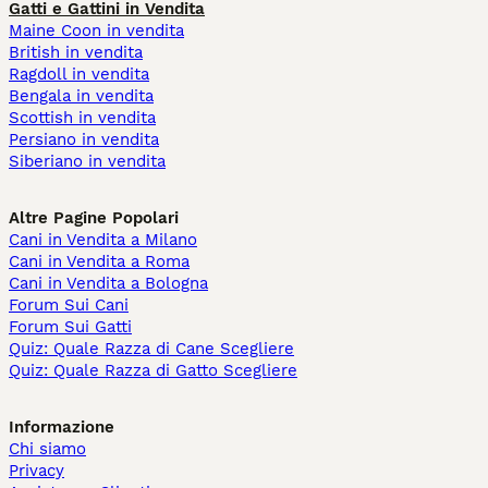
Gatti e Gattini in Vendita
Maine Coon in vendita
British in vendita
Ragdoll in vendita
Bengala in vendita
Scottish in vendita
Persiano in vendita
Siberiano in vendita
Altre Pagine Popolari
Cani in Vendita a Milano
Cani in Vendita a Roma
Cani in Vendita a Bologna
Forum Sui Cani
Forum Sui Gatti
Quiz: Quale Razza di Cane Scegliere
Quiz: Quale Razza di Gatto Scegliere
Informazione
Chi siamo
Privacy