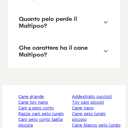
Quanto pelo perde il
Maltipoo?
Che carattere ha il cane
Maltipoo?
cane grande
addestrato cuccioli
cane toy nano
toy cani piccoli
cani a pelo corto
cane nano
razze cani pelo lungo
cane pelo lungo
cani pelo corto taglia
piccolo
piccola
cane bianco pelo lungo