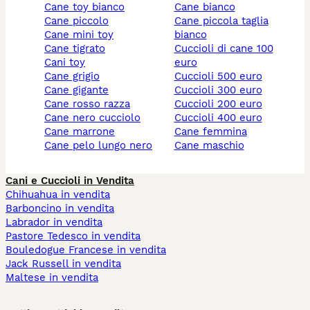
cane toy bianco
cane bianco
cane piccolo
cane piccola taglia
cane mini toy
bianco
cane tigrato
cuccioli di cane 100
cani toy
euro
cane grigio
cuccioli 500 euro
cane gigante
cuccioli 300 euro
cane rosso razza
cuccioli 200 euro
cane nero cucciolo
cuccioli 400 euro
cane marrone
cane femmina
cane pelo lungo nero
cane maschio
Cani e Cuccioli in Vendita
Chihuahua in vendita
Barboncino in vendita
Labrador in vendita
Pastore Tedesco in vendita
Bouledogue Francese in vendita
Jack Russell in vendita
Maltese in vendita