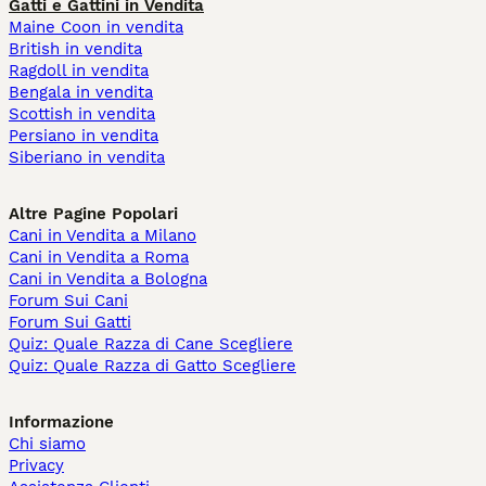
Gatti e Gattini in Vendita
Maine Coon in vendita
British in vendita
Ragdoll in vendita
Bengala in vendita
Scottish in vendita
Persiano in vendita
Siberiano in vendita
Altre Pagine Popolari
Cani in Vendita a Milano
Cani in Vendita a Roma
Cani in Vendita a Bologna
Forum Sui Cani
Forum Sui Gatti
Quiz: Quale Razza di Cane Scegliere
Quiz: Quale Razza di Gatto Scegliere
Informazione
Chi siamo
Privacy