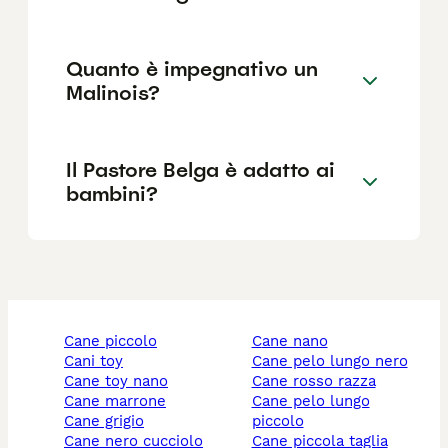
Quanto è impegnativo un
Malinois?
Il Pastore Belga è adatto ai
bambini?
cane piccolo
cane nano
cani toy
cane pelo lungo nero
cane toy nano
cane rosso razza
cane marrone
cane pelo lungo
cane grigio
piccolo
cane nero cucciolo
cane piccola taglia