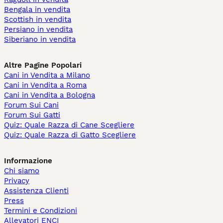
Bengala in vendita
Scottish in vendita
Persiano in vendita
Siberiano in vendita
Altre Pagine Popolari
Cani in Vendita a Milano
Cani in Vendita a Roma
Cani in Vendita a Bologna
Forum Sui Cani
Forum Sui Gatti
Quiz: Quale Razza di Cane Scegliere
Quiz: Quale Razza di Gatto Scegliere
Informazione
Chi siamo
Privacy
Assistenza Clienti
Press
Termini e Condizioni
Allevatori ENCI