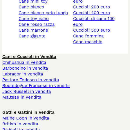
cane mini toy
euro
cane bianco
cuccioli 200 euro
cane bianco pelo lungo
cuccioli 400 euro
cane toy nano
cuccioli di cane 100
cane rosso razza
euro
cane marrone
cuccioli 500 euro
cane gigante
cane femmina
cane maschio
Cani e Cuccioli in Vendita
Chihuahua in vendita
Barboncino in vendita
Labrador in vendita
Pastore Tedesco in vendita
Bouledogue Francese in vendita
Jack Russell in vendita
Maltese in vendita
Gatti e Gattini in Vendita
Maine Coon in vendita
British in vendita
Ragdoll in vendita