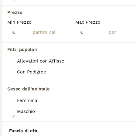
Sesso
Prezzo
Prestigiosa cucciolata da OTTO VON HAUS e DIANA DELL’ANTICA AECLANUM genitori entrambi lastrati Celemasche 0 e A entrambi DNA depositato. Disponibili a giorni. Ceduti con vaccinazioni sverminazione e pedigree secondo legge.
Min Prezzo
Max Prezzo
Ariano Irpino
(65.2km)
€
€
Filtri popolari
BOOST
Allevatori con Affisso
Con Pedigree
Sesso dell'animale
Femmina
Maschio
9
Cuccioli di pastore tedesco. Solo femmine
Fascia di età