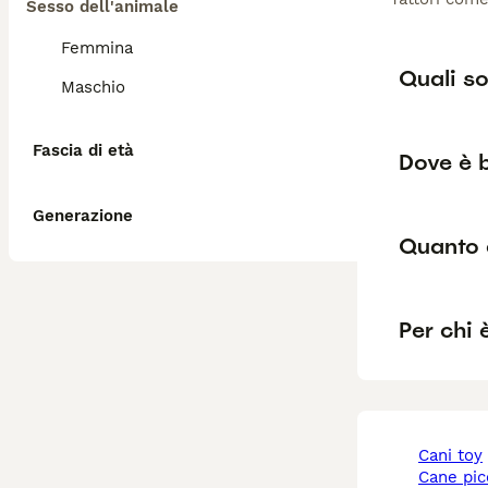
Sesso dell'animale
Femmina
Quali so
Maschio
Fascia di età
Dove è 
Generazione
Quanto 
Per chi 
cani toy
cane pi