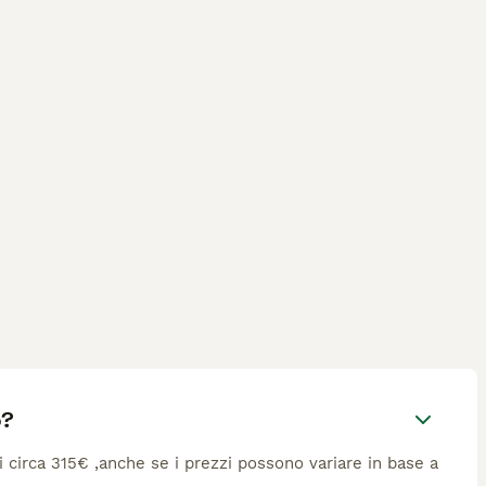
o?
di circa 315€ ,anche se i prezzi possono variare in base a