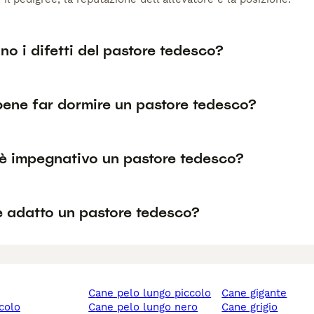
no i difetti del pastore tedesco?
bene far dormire un pastore tedesco?
è impegnativo un pastore tedesco?
è adatto un pastore tedesco?
cane pelo lungo piccolo
cane gigante
ccolo
cane pelo lungo nero
cane grigio