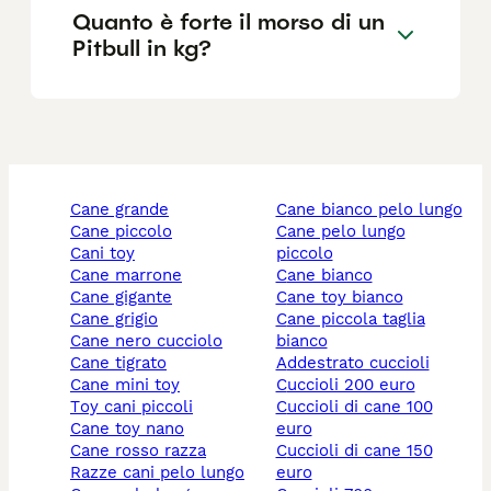
Quanto è forte il morso di un
Pitbull in kg?
cane grande
cane bianco pelo lungo
cane piccolo
cane pelo lungo
cani toy
piccolo
cane marrone
cane bianco
cane gigante
cane toy bianco
cane grigio
cane piccola taglia
cane nero cucciolo
bianco
cane tigrato
addestrato cuccioli
cane mini toy
cuccioli 200 euro
toy cani piccoli
cuccioli di cane 100
cane toy nano
euro
cane rosso razza
cuccioli di cane 150
razze cani pelo lungo
euro