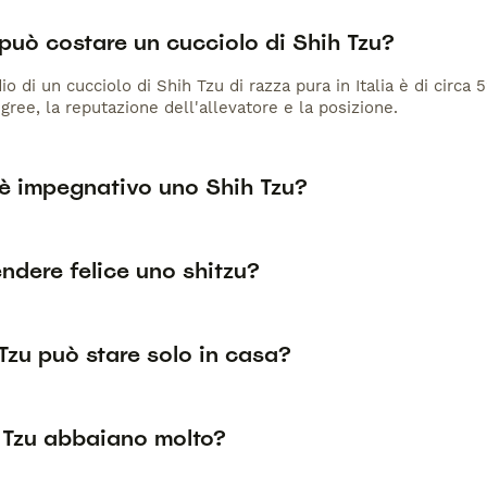
può costare un cucciolo di Shih Tzu?
io di un cucciolo di Shih Tzu di razza pura in Italia è di circa
gree, la reputazione dell'allevatore e la posizione.
è impegnativo uno Shih Tzu?
ndere felice uno shitzu?
Tzu può stare solo in casa?
h Tzu abbaiano molto?