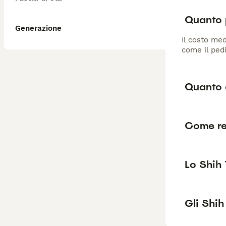
Quanto 
Generazione
Il costo med
come il pedi
Quanto 
Come re
Lo Shih 
Gli Shi