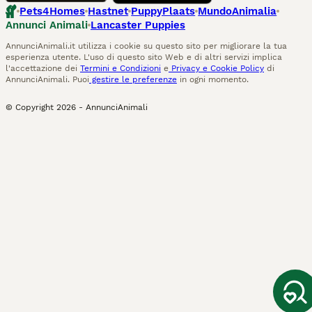
Pets4Homes
Hastnet
PuppyPlaats
MundoAnimalia
Annunci Animali
Lancaster Puppies
AnnunciAnimali.it utilizza i cookie su questo sito per migliorare la tua
esperienza utente. L'uso di questo sito Web e di altri servizi implica
l'accettazione dei
Termini e Condizioni
e
Privacy e Cookie Policy
di
AnnunciAnimali. Puoi
gestire le preferenze
in ogni momento.
© Copyright
2026
-
AnnunciAnimali