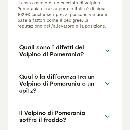
Il costo medio di un cucciolo di Volpino
Pomerania di razza pura in Italia è di circa
1029€ ,anche se i prezzi possono variare in
base a fattori come il pedigree, la
reputazione dell'allevatore e la posizione.
Quali sono i difetti del
Volpino di Pomerania?
Qual è la differenza tra un
Volpino di Pomerania e un
spitz?
Il Volpino di Pomerania
soffre il freddo?