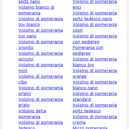
spitz nano
volpino di pomerania
volpino bianco di
enci
pomerania
volpino di pomerania
volpino di pomerania
spitz tedesco nano
toy bianco
volpino di pomerania
volpino di pomerania
costi
toy nano
volpino di pomerania
volpino di pomerania
con pedigree
orsetto
pomerania con
volpino di pomerania
pedigree
piccolo
volpino di pomerania
volpino di pomerania
bianco toy
mini
volpino di pomerania
volpino di pomerania
orange
cibo
volpino di pomerania
volpino di pomerania
bianco nano
origini
volpino di pomerania
volpino di pomerania
standard
grigio
volpino di pomerania
volpino della
spitz tedesco
pomerania
volpino di pomerania
volpino di pomerania
crema
tedesco
micro pomerania