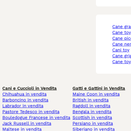
cane gr
cane to
cane pi
cane ne
cani toy
cane gri
cane to
Cani e Cuccioli in Vendita
Gatti e Gattini in Vendita
Chihuahua in vendita
Maine Coon in vendita
Barboncino in vendita
British in vendita
Labrador in vendita
Ragdoll in vendita
Pastore Tedesco in vendita
Bengala in vendita
Bouledogue Francese in vendita
Scottish in vendita
Jack Russell in vendita
Persiano in vendita
Maltese in vendita
Siberiano in vendita