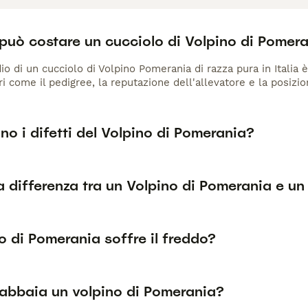
può costare un cucciolo di Volpino di Pomer
io di un cucciolo di Volpino Pomerania di razza pura in Italia 
ri come il pedigree, la reputazione dell'allevatore e la posizio
no i difetti del Volpino di Pomerania?
a differenza tra un Volpino di Pomerania e un
no di Pomerania soffre il freddo?
abbaia un volpino di Pomerania?