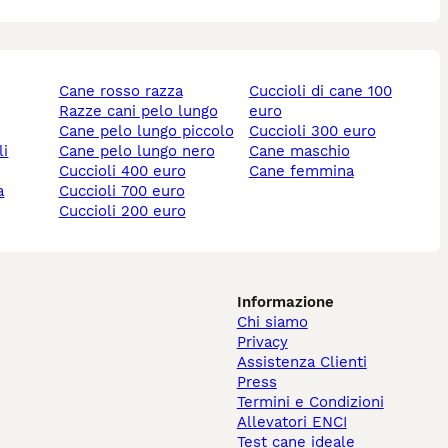
cane rosso razza
cuccioli di cane 100
razze cani pelo lungo
euro
cane pelo lungo piccolo
cuccioli 300 euro
li
cane pelo lungo nero
cane maschio
cuccioli 400 euro
cane femmina
cuccioli 700 euro
cuccioli 200 euro
Informazione
Chi siamo
Privacy
Assistenza Clienti
Press
Termini e Condizioni
Allevatori ENCI
Test cane ideale