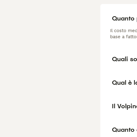
Quanto 
Il costo med
base a fatto
Quali so
Qual è l
Il Volpi
Quanto 