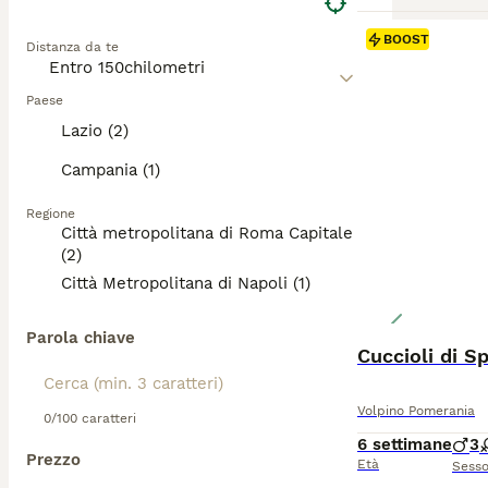
BOOST
Distanza da te
Paese
Lazio (2)
Campania (1)
Regione
Città metropolitana di Roma Capitale
(2)
Città Metropolitana di Napoli (1)
Parola chiave
Cuccioli di S
Volpino Pomerania
0/100 caratteri
6 settimane
3
Prezzo
Età
Sess