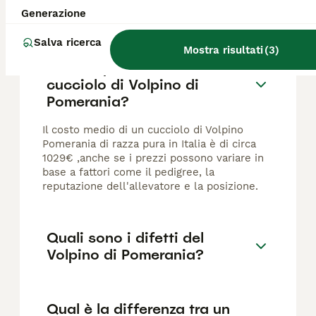
FAQ
Generazione
Salva ricerca
Mostra risultati
(
3
)
Quanto può costare un
cucciolo di Volpino di
Pomerania?
Il costo medio di un cucciolo di Volpino
Pomerania di razza pura in Italia è di circa
1029€ ,anche se i prezzi possono variare in
base a fattori come il pedigree, la
reputazione dell'allevatore e la posizione.
Quali sono i difetti del
Volpino di Pomerania?
Qual è la differenza tra un