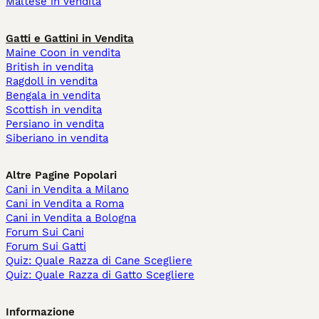
Maltese in vendita
Gatti e Gattini in Vendita
Maine Coon in vendita
British in vendita
Ragdoll in vendita
Bengala in vendita
Scottish in vendita
Persiano in vendita
Siberiano in vendita
Altre Pagine Popolari
Cani in Vendita a Milano
Cani in Vendita a Roma
Cani in Vendita a Bologna
Forum Sui Cani
Forum Sui Gatti
Quiz: Quale Razza di Cane Scegliere
Quiz: Quale Razza di Gatto Scegliere
Informazione