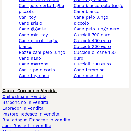
cani pelo corto taglia
cane bianco pelo lungo
piccola
cane bianco
cani toy
cane pelo lungo
cane grigio
piccolo
cane gigante
cane pelo lungo nero
cane mini toy
cuccioli 700 euro
cane piccola taglia
cuccioli 400 euro
bianco
cuccioli 200 euro
razze cani pelo lungo
cuccioli di cane 150
cane nano
euro
cane marrone
cuccioli 300 euro
cani a pelo corto
cane femmina
cane toy nano
cane maschio
Cani e Cuccioli in Vendita
Chihuahua in vendita
Barboncino in vendita
Labrador in vendita
Pastore Tedesco in vendita
Bouledogue Francese in vendita
Jack Russell in vendita