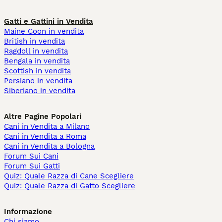
Gatti e Gattini in Vendita
Maine Coon in vendita
British in vendita
Ragdoll in vendita
Bengala in vendita
Scottish in vendita
Persiano in vendita
Siberiano in vendita
Altre Pagine Popolari
Cani in Vendita a Milano
Cani in Vendita a Roma
Cani in Vendita a Bologna
Forum Sui Cani
Forum Sui Gatti
Quiz: Quale Razza di Cane Scegliere
Quiz: Quale Razza di Gatto Scegliere
Informazione
Chi siamo