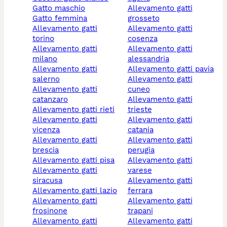
gatto maschio
allevamento gatti
gatto femmina
grosseto
allevamento gatti
allevamento gatti
torino
cosenza
allevamento gatti
allevamento gatti
milano
alessandria
allevamento gatti
allevamento gatti pavia
salerno
allevamento gatti
allevamento gatti
cuneo
catanzaro
allevamento gatti
allevamento gatti rieti
trieste
allevamento gatti
allevamento gatti
vicenza
catania
allevamento gatti
allevamento gatti
brescia
perugia
allevamento gatti pisa
allevamento gatti
allevamento gatti
varese
siracusa
allevamento gatti
allevamento gatti lazio
ferrara
allevamento gatti
allevamento gatti
frosinone
trapani
allevamento gatti
allevamento gatti