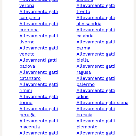
verona
allevamento gatti
allevamento gatti
trento
campania
allevamento gatti
allevamento gatti
alessandria
cremona
allevamento gatti
allevamento gatti
calabria
livorno
allevamento gatti
allevamento gatti
parma
veneto
allevamento gatti
allevamenti gatti
biella
padova
allevamento gatti
allevamento gatti
ragusa
catanzaro
allevamento gatti
allevamento gatti
palermo
rimini
allevamento gatti
allevamento gatti
udine
torino
allevamento gatti siena
allevamento gatti
allevamento gatti
perugia
brescia
allevamento gatti
allevamento gatti
macerata
piemonte
allevamento gatti
allevamento gatti