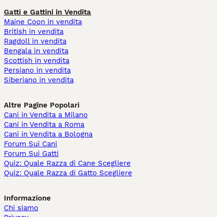
Gatti e Gattini in Vendita
Maine Coon in vendita
British in vendita
Ragdoll in vendita
Bengala in vendita
Scottish in vendita
Persiano in vendita
Siberiano in vendita
Altre Pagine Popolari
Cani in Vendita a Milano
Cani in Vendita a Roma
Cani in Vendita a Bologna
Forum Sui Cani
Forum Sui Gatti
Quiz: Quale Razza di Cane Scegliere
Quiz: Quale Razza di Gatto Scegliere
Informazione
Chi siamo