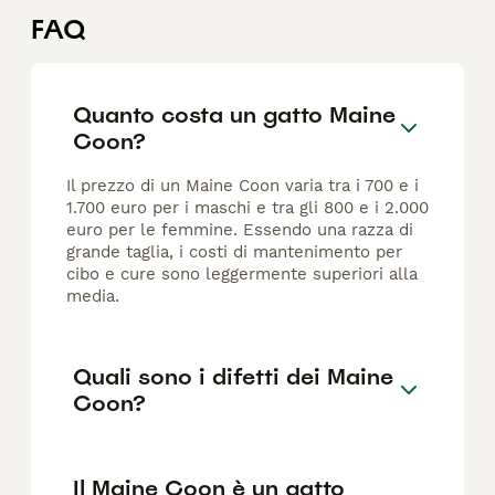
FAQ
Quanto costa un gatto Maine
Coon?
Il prezzo di un Maine Coon varia tra i 700 e i
1.700 euro per i maschi e tra gli 800 e i 2.000
euro per le femmine. Essendo una razza di
grande taglia, i costi di mantenimento per
cibo e cure sono leggermente superiori alla
media.
Quali sono i difetti dei Maine
Coon?
Il Maine Coon è un gatto