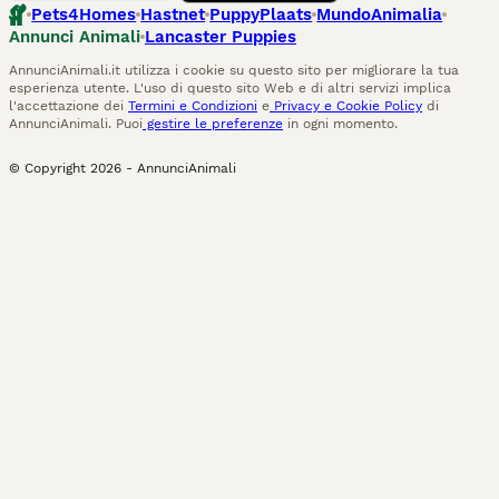
Pets4Homes
Hastnet
PuppyPlaats
MundoAnimalia
Annunci Animali
Lancaster Puppies
AnnunciAnimali.it utilizza i cookie su questo sito per migliorare la tua
esperienza utente. L'uso di questo sito Web e di altri servizi implica
l'accettazione dei
Termini e Condizioni
e
Privacy e Cookie Policy
di
AnnunciAnimali. Puoi
gestire le preferenze
in ogni momento.
© Copyright
2026
-
AnnunciAnimali