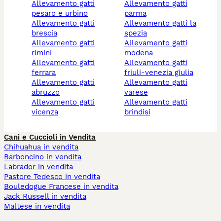
allevamento gatti
allevamento gatti
pesaro e urbino
parma
allevamento gatti
allevamento gatti la
brescia
spezia
allevamento gatti
allevamento gatti
rimini
modena
allevamento gatti
allevamento gatti
ferrara
friuli-venezia giulia
allevamento gatti
allevamento gatti
abruzzo
varese
allevamento gatti
allevamento gatti
vicenza
brindisi
Cani e Cuccioli in Vendita
Chihuahua in vendita
Barboncino in vendita
Labrador in vendita
Pastore Tedesco in vendita
Bouledogue Francese in vendita
Jack Russell in vendita
Maltese in vendita