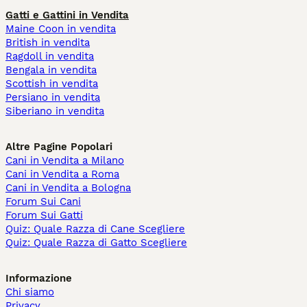
Gatti e Gattini in Vendita
Maine Coon in vendita
British in vendita
Ragdoll in vendita
Bengala in vendita
Scottish in vendita
Persiano in vendita
Siberiano in vendita
Altre Pagine Popolari
Cani in Vendita a Milano
Cani in Vendita a Roma
Cani in Vendita a Bologna
Forum Sui Cani
Forum Sui Gatti
Quiz: Quale Razza di Cane Scegliere
Quiz: Quale Razza di Gatto Scegliere
Informazione
Chi siamo
Privacy