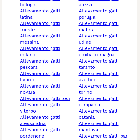
bologna
arezzo
allevamento gatti
allevamento gatti
latina
perugia
allevamento gatti
allevamento gatti
trieste
matera
allevamento gatti
allevamento gatti
messina
udine
allevamento gatti
allevamento gatti
milano
emilia-romagna
allevamento gatti
allevamento gatti
pescara
taranto
allevamento gatti
allevamento gatti
livorno
avellino
allevamento gatti
allevamento gatti
novara
torino
allevamento gatti lodi
allevamento gatti
allevamento gatti
campania
viterbo
allevamento gatti
allevamento gatti
catania
alessandria
allevamento gatti
allevamento gatti
mantova
pordenone
allevamento gatti bari