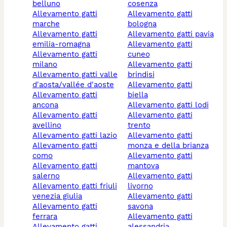
belluno
cosenza
allevamento gatti
allevamento gatti
marche
bologna
allevamento gatti
allevamento gatti pavia
emilia-romagna
allevamento gatti
allevamento gatti
cuneo
milano
allevamento gatti
allevamento gatti valle
brindisi
d'aosta/vallée d'aoste
allevamento gatti
allevamento gatti
biella
ancona
allevamento gatti lodi
allevamento gatti
allevamento gatti
avellino
trento
allevamento gatti lazio
allevamento gatti
allevamento gatti
monza e della brianza
como
allevamento gatti
allevamento gatti
mantova
salerno
allevamento gatti
allevamento gatti friuli
livorno
venezia giulia
allevamento gatti
allevamento gatti
savona
ferrara
allevamento gatti
allevamento gatti
alessandria