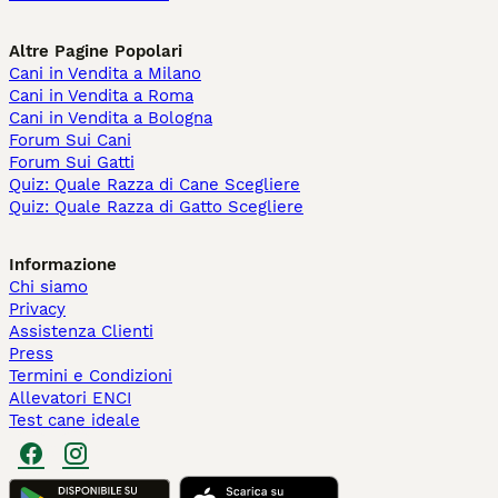
Altre Pagine Popolari
Cani in Vendita a Milano
Cani in Vendita a Roma
Cani in Vendita a Bologna
Forum Sui Cani
Forum Sui Gatti
Quiz: Quale Razza di Cane Scegliere
Quiz: Quale Razza di Gatto Scegliere
Informazione
Chi siamo
Privacy
Assistenza Clienti
Press
Termini e Condizioni
Allevatori ENCI
Test cane ideale