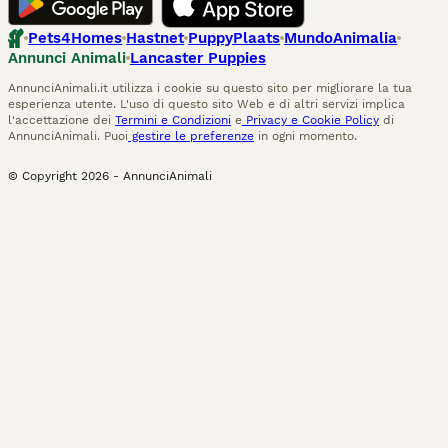
Pets4Homes
Hastnet
PuppyPlaats
MundoAnimalia
Annunci Animali
Lancaster Puppies
AnnunciAnimali.it utilizza i cookie su questo sito per migliorare la tua
esperienza utente. L'uso di questo sito Web e di altri servizi implica
l'accettazione dei
Termini e Condizioni
e
Privacy e Cookie Policy
di
AnnunciAnimali. Puoi
gestire le preferenze
in ogni momento.
© Copyright
2026
-
AnnunciAnimali