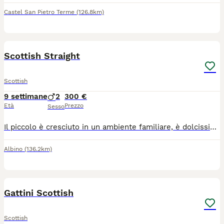
Castel San Pietro Terme
(126.8km)
5
1
Scottish Straight
Scottish
9 settimane
2
300 €
Età
Prezzo
Sesso
Il piccolo è cresciuto in un ambiente familiare, è dolcissimo e già perfettamente abituato al contatto umano. È nato da genitori entrambi Scottish Fold (mamma beige e papà blue). Il gattino è già svezzato ed è subito disponibile per essere accolto e coccolato nella sua nuova famiglia! Per qualsiasi informazione, altre foto o per venire a vederlo di persona, non esitare a contattarmi. Solo per veri amanti della razza.
Albino
(136.2km)
6
Gattini Scottish
Scottish