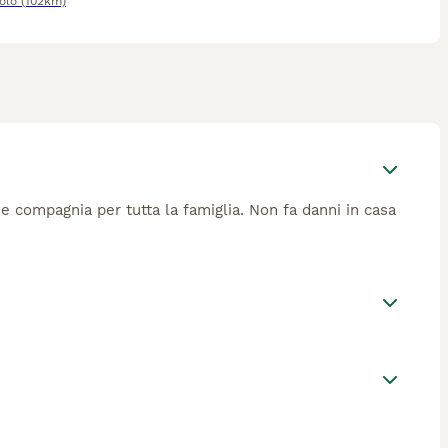
olo
(102km)
de compagnia per tutta la famiglia. Non fa danni in casa