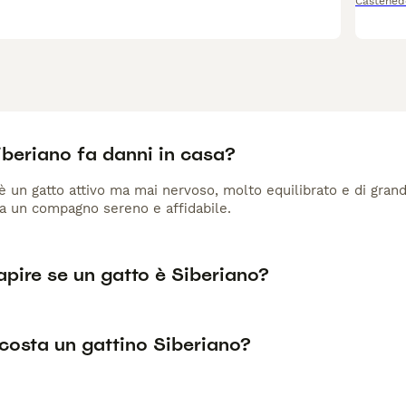
Castened
iberiano fa danni in casa?
 è un gatto attivo ma mai nervoso, molto equilibrato e di gran
ra un compagno sereno e affidabile.
pire se un gatto è Siberiano?
costa un gattino Siberiano?