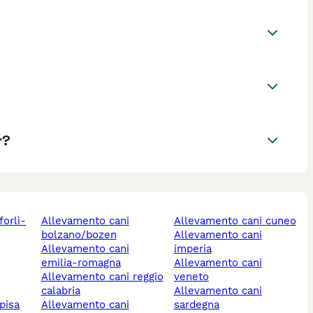
r?
allevamento cani
allevamento cani cuneo
bolzano/bozen
allevamento cani
allevamento cani
imperia
emilia-romagna
allevamento cani
allevamento cani reggio
veneto
calabria
allevamento cani
pisa
allevamento cani
sardegna