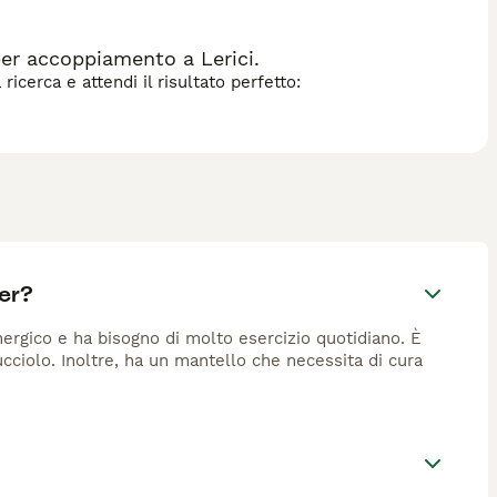
per accoppiamento a Lerici.
icerca e attendi il risultato perfetto:
er?
ergico e ha bisogno di molto esercizio quotidiano. È
cciolo. Inoltre, ha un mantello che necessita di cura