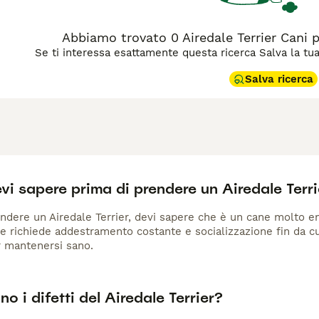
Abbiamo trovato 0 Airedale Terrier Cani 
Se ti interessa esattamente questa ricerca Salva la tua r
Salva ricerca
i sapere prima di prendere un Airedale Terri
ndere un Airedale Terrier, devi sapere che è un cane molto en
 e richiede addestramento costante e socializzazione fin da cu
r mantenersi sano.
no i difetti del Airedale Terrier?