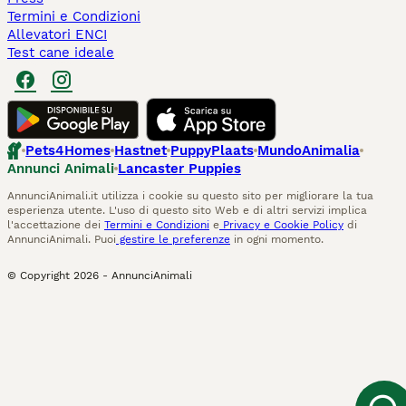
Termini e Condizioni
Allevatori ENCI
Test cane ideale
Pets4Homes
Hastnet
PuppyPlaats
MundoAnimalia
Annunci Animali
Lancaster Puppies
AnnunciAnimali.it utilizza i cookie su questo sito per migliorare la tua
esperienza utente. L'uso di questo sito Web e di altri servizi implica
l'accettazione dei
Termini e Condizioni
e
Privacy e Cookie Policy
di
AnnunciAnimali. Puoi
gestire le preferenze
in ogni momento.
© Copyright
2026
-
AnnunciAnimali