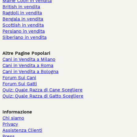
Maine Coon in vendita
British in vendita
Ragdoll in vendita
Bengala in vendita
Scottish in vendita
Persiano in vendita
Siberiano in vendita
Altre Pagine Popolari
Cani in Vendita a Milano
Cani in Vendita a Roma
Cani in Vendita a Bologna
Forum Sui Cani
Forum Sui Gatti
Quiz: Quale Razza di Cane Scegliere
Quiz: Quale Razza di Gatto Scegliere
Informazione
Chi siamo
Privacy
Assistenza Clienti
Press