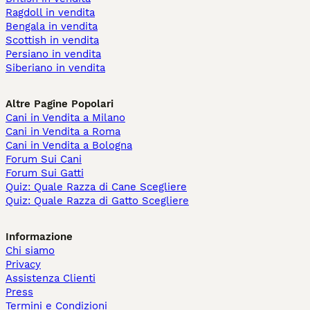
Ragdoll in vendita
Bengala in vendita
Scottish in vendita
Persiano in vendita
Siberiano in vendita
Altre Pagine Popolari
Cani in Vendita a Milano
Cani in Vendita a Roma
Cani in Vendita a Bologna
Forum Sui Cani
Forum Sui Gatti
Quiz: Quale Razza di Cane Scegliere
Quiz: Quale Razza di Gatto Scegliere
Informazione
Chi siamo
Privacy
Assistenza Clienti
Press
Termini e Condizioni