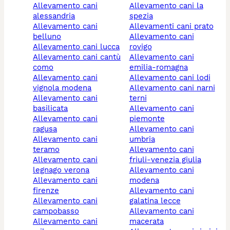
allevamento cani
allevamento cani la
alessandria
spezia
allevamento cani
allevamenti cani prato
belluno
allevamento cani
allevamento cani lucca
rovigo
allevamento cani cantù
allevamento cani
como
emilia-romagna
allevamento cani
allevamento cani lodi
vignola modena
allevamento cani narni
allevamento cani
terni
basilicata
allevamento cani
allevamento cani
piemonte
ragusa
allevamento cani
allevamento cani
umbria
teramo
allevamento cani
allevamento cani
friuli-venezia giulia
legnago verona
allevamento cani
allevamento cani
modena
firenze
allevamento cani
allevamento cani
galatina lecce
campobasso
allevamento cani
allevamento cani
macerata