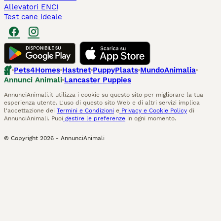
Allevatori ENCI
Test cane ideale
Pets4Homes
Hastnet
PuppyPlaats
MundoAnimalia
Annunci Animali
Lancaster Puppies
AnnunciAnimali.it utilizza i cookie su questo sito per migliorare la tua
esperienza utente. L'uso di questo sito Web e di altri servizi implica
l'accettazione dei
Termini e Condizioni
e
Privacy e Cookie Policy
di
AnnunciAnimali. Puoi
gestire le preferenze
in ogni momento.
© Copyright
2026
-
AnnunciAnimali