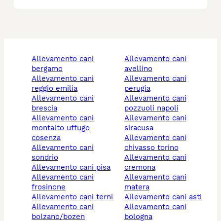
allevamento cani
allevamento cani
bergamo
avellino
allevamento cani
allevamento cani
reggio emilia
perugia
allevamento cani
allevamento cani
brescia
pozzuoli napoli
allevamento cani
allevamento cani
montalto uffugo
siracusa
cosenza
allevamento cani
allevamento cani
chivasso torino
sondrio
allevamento cani
allevamento cani pisa
cremona
allevamento cani
allevamento cani
frosinone
matera
allevamento cani terni
allevamento cani asti
allevamento cani
allevamento cani
bolzano/bozen
bologna