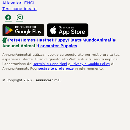
Allevatori ENCI
Test cane ideale
Pets4Homes
Hastnet
PuppyPlaats
MundoAnimalia
Annunci Animali
Lancaster Puppies
AnnunciAnimali.it utilizza i cookie su questo sito per migliorare la tua
esperienza utente. L'uso di questo sito Web e di altri servizi implica
l'accettazione dei
Termini e Condizioni
e
Privacy e Cookie Policy
di
AnnunciAnimali. Puoi
gestire le preferenze
in ogni momento.
© Copyright
2026
-
AnnunciAnimali