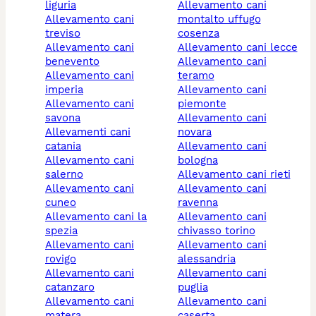
liguria
allevamento cani
allevamento cani
montalto uffugo
treviso
cosenza
allevamento cani
allevamento cani lecce
benevento
allevamento cani
allevamento cani
teramo
imperia
allevamento cani
allevamento cani
piemonte
savona
allevamento cani
allevamenti cani
novara
catania
allevamento cani
allevamento cani
bologna
salerno
allevamento cani rieti
allevamento cani
allevamento cani
cuneo
ravenna
allevamento cani la
allevamento cani
spezia
chivasso torino
allevamento cani
allevamento cani
rovigo
alessandria
allevamento cani
allevamento cani
catanzaro
puglia
allevamento cani
allevamento cani
matera
caserta