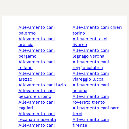
allevamento cani
allevamento cani chieri
palermo
torino
allevamento cani
allevamenti cani
brescia
livorno
allevamento cani
allevamento cani
bergamo
legnago verona
allevamento cani
allevamento cani
milano
reggio calabria
allevamento cani
allevamento cani
arezzo
viareggio lucca
allevamento cani lazio
allevamento cani
allevamento cani
ancona
pesaro e urbino
allevamento cani
allevamento cani
rovereto trento
cagliari
allevamento cani narni
allevamento cani
terni
recanati macerata
allevamento cani
allevamento cani
firenze