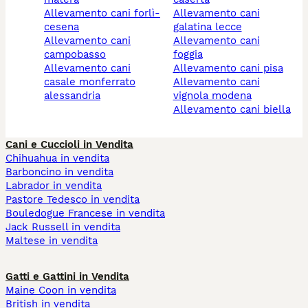
allevamento cani forlì-
allevamento cani
cesena
galatina lecce
allevamento cani
allevamento cani
campobasso
foggia
allevamento cani
allevamento cani pisa
casale monferrato
allevamento cani
alessandria
vignola modena
allevamento cani biella
Cani e Cuccioli in Vendita
Chihuahua in vendita
Barboncino in vendita
Labrador in vendita
Pastore Tedesco in vendita
Bouledogue Francese in vendita
Jack Russell in vendita
Maltese in vendita
Gatti e Gattini in Vendita
Maine Coon in vendita
British in vendita