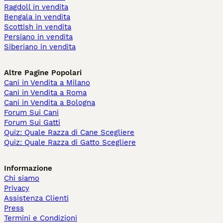
Ragdoll in vendita
Bengala in vendita
Scottish in vendita
Persiano in vendita
Siberiano in vendita
Altre Pagine Popolari
Cani in Vendita a Milano
Cani in Vendita a Roma
Cani in Vendita a Bologna
Forum Sui Cani
Forum Sui Gatti
Quiz: Quale Razza di Cane Scegliere
Quiz: Quale Razza di Gatto Scegliere
Informazione
Chi siamo
Privacy
Assistenza Clienti
Press
Termini e Condizioni