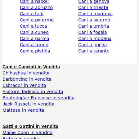
cani a napoli
cani a genova
cani a abruzzo
cani a trieste
cani a lodi
cani a mantova
cani a palermo
cani a salerno
cani a lucca
cani a umbria
cani a cuneo
cani a foggia
cani a parma
cani a modena
cani a torino
cani a puglia
cani a pistoia
cani a taranto
Cani e Cuccioli in Vendita
Chihuahua in vendita
Barboncino in vendita
Labrador in vendita
Pastore Tedesco in vendita
Bouledogue Francese in vendita
Jack Russell in vendita
Maltese in vendita
Gatti e Gattini in Vendita
Maine Coon in vendita
British in vendita