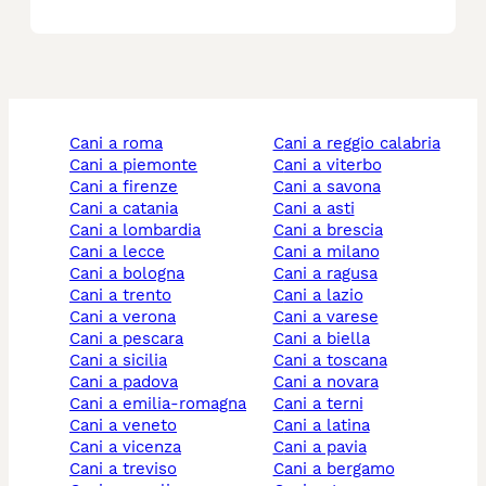
cani a roma
cani a reggio calabria
cani a piemonte
cani a viterbo
cani a firenze
cani a savona
cani a catania
cani a asti
cani a lombardia
cani a brescia
cani a lecce
cani a milano
cani a bologna
cani a ragusa
cani a trento
cani a lazio
cani a verona
cani a varese
cani a pescara
cani a biella
cani a sicilia
cani a toscana
cani a padova
cani a novara
cani a emilia-romagna
cani a terni
cani a veneto
cani a latina
cani a vicenza
cani a pavia
cani a treviso
cani a bergamo