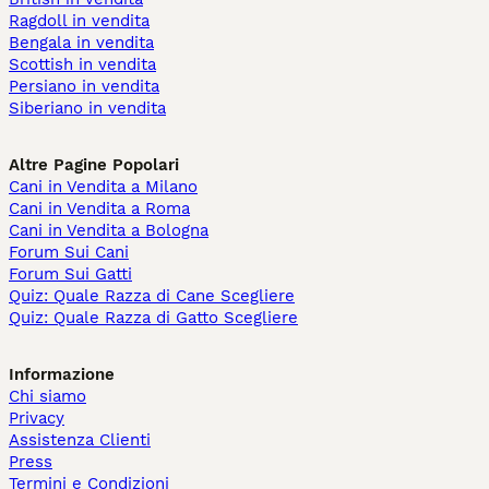
Ragdoll in vendita
Bengala in vendita
Scottish in vendita
Persiano in vendita
Siberiano in vendita
Altre Pagine Popolari
Cani in Vendita a Milano
Cani in Vendita a Roma
Cani in Vendita a Bologna
Forum Sui Cani
Forum Sui Gatti
Quiz: Quale Razza di Cane Scegliere
Quiz: Quale Razza di Gatto Scegliere
Informazione
Chi siamo
Privacy
Assistenza Clienti
Press
Termini e Condizioni