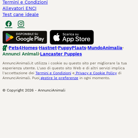
Termini e Condizioni
Allevatori ENCI
Test cane ideale
Pets4Homes
Hastnet
PuppyPlaats
MundoAnimalia
Annunci Animali
Lancaster Puppies
AnnunciAnimali.it utilizza i cookie su questo sito per migliorare la tua
esperienza utente. L'uso di questo sito Web e di altri servizi implica
l'accettazione dei
Termini e Condizioni
e
Privacy e Cookie Policy
di
AnnunciAnimali. Puoi
gestire le preferenze
in ogni momento.
© Copyright
2026
-
AnnunciAnimali