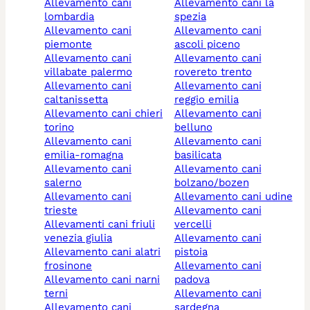
allevamento cani
allevamento cani la
lombardia
spezia
allevamento cani
allevamento cani
piemonte
ascoli piceno
allevamento cani
allevamento cani
villabate palermo
rovereto trento
allevamento cani
allevamento cani
caltanissetta
reggio emilia
allevamento cani chieri
allevamento cani
torino
belluno
allevamento cani
allevamento cani
emilia-romagna
basilicata
allevamento cani
allevamento cani
salerno
bolzano/bozen
allevamento cani
allevamento cani udine
trieste
allevamento cani
allevamenti cani friuli
vercelli
venezia giulia
allevamento cani
allevamento cani alatri
pistoia
frosinone
allevamento cani
allevamento cani narni
padova
terni
allevamento cani
allevamento cani
sardegna