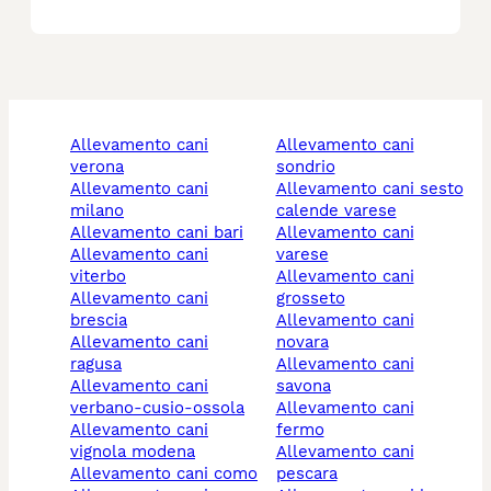
allevamento cani
allevamento cani
verona
sondrio
allevamento cani
allevamento cani sesto
milano
calende varese
allevamento cani bari
allevamento cani
allevamento cani
varese
viterbo
allevamento cani
allevamento cani
grosseto
brescia
allevamento cani
allevamento cani
novara
ragusa
allevamento cani
allevamento cani
savona
verbano-cusio-ossola
allevamento cani
allevamento cani
fermo
vignola modena
allevamento cani
allevamento cani como
pescara