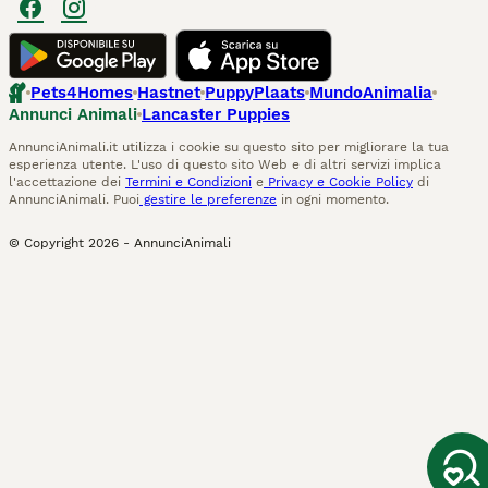
Pets4Homes
Hastnet
PuppyPlaats
MundoAnimalia
Annunci Animali
Lancaster Puppies
AnnunciAnimali.it utilizza i cookie su questo sito per migliorare la tua
esperienza utente. L'uso di questo sito Web e di altri servizi implica
l'accettazione dei
Termini e Condizioni
e
Privacy e Cookie Policy
di
AnnunciAnimali. Puoi
gestire le preferenze
in ogni momento.
© Copyright
2026
-
AnnunciAnimali