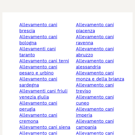
allevamento cani
allevamento cani
brescia
piacenza
allevamento cani
allevamento cani
bologna
ravenna
allevamenti cani
allevamento cani
taranto
abruzzo
allevamento cani terni
allevamento cani
allevamento cani
alessandria
pesaro e urbino
allevamento cani
allevamento cani
monza e della brianza
sardegna
allevamento cani
allevamenti cani friuli
treviso
venezia giulia
allevamento cani
allevamento cani
cuneo
perugia
allevamento cani
allevamento cani
imperia
cremona
allevamento cani
allevamento cani siena
campania
allevamento cani
allevamento cani