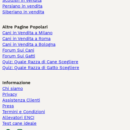
Scottish in vendita
Persiano in vendita
Siberiano in vendita
Altre Pagine Popolari
Cani in Vendita a Milano
Cani in Vendita a Roma
Cani in Vendita a Bologna
Forum Sui Cani
Forum Sui Gatti
Quiz: Quale Razza di Cane Scegliere
Quiz: Quale Razza di Gatto Scegliere
Informazione
Chi siamo
Privacy
Assistenza Clienti
Press
Termini e Condizioni
Allevatori ENCI
Test cane ideale