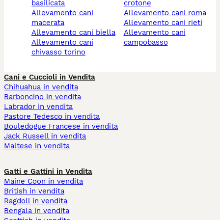
basilicata
crotone
allevamento cani
allevamento cani roma
macerata
allevamento cani rieti
allevamento cani biella
allevamento cani
allevamento cani
campobasso
chivasso torino
Cani e Cuccioli in Vendita
Chihuahua in vendita
Barboncino in vendita
Labrador in vendita
Pastore Tedesco in vendita
Bouledogue Francese in vendita
Jack Russell in vendita
Maltese in vendita
Gatti e Gattini in Vendita
Maine Coon in vendita
British in vendita
Ragdoll in vendita
Bengala in vendita