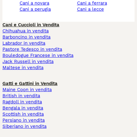
cani a novara
cani a ferrara
cani a perugia
cani a lecce
Cani e Cuccioli in Vendita
Chihuahua in vendita
Barboncino in vendita
Labrador in vendita
Pastore Tedesco in vendita
Bouledogue Francese in vendita
Jack Russell in vendita
Maltese in vendita
Gatti e Gattini in Vendita
Maine Coon in vendita
British in vendita
Ragdoll in vendita
Bengala in vendita
Scottish in vendita
Persiano in vendita
Siberiano in vendita