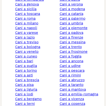
cani a genova
cani a verona
cani a sicilia
cani a modena
cani a toscana
cani a catania
cani a roma
cani a palermo
cani a milano
cani a umbria
cani a napoli
cani a piemonte
cani a varese
cani a padova
cani a lazio
cani a firenze
cani a treviso
cani a messina
cani a bologna
cani a trento
cani a veneto
cani a frosinone
cani a cuneo
cani a foggia
cani a bari
cani a ancona
cani a puglia
cani a udine
cani a torino
cani a pescara
cani a asti
cani a rimini
cani a brescia
cani a abruzzo
cani a pisa
cani a taranto
cani a liguria
cani a mantova
cani a lodi
cani a emilia-romagna
cani a bergamo
cani a vicenza
cani a terni
cani a cosenza