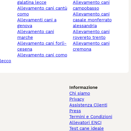
galatina lecce
allevamento cani
allevamento cani cantù
campobasso
como
allevamento cani
allevamenti cani a
casale monferrato
genova
alessandria
allevamento cani
allevamento cani
marche
rovereto trento
allevamento cani forlì-
allevamento cani
cesena
cremona
allevamento cani como
 lecco
Informazione
Chi siamo
Privacy
Assistenza Clienti
Press
Termini e Condizioni
Allevatori ENCI
Test cane ideale