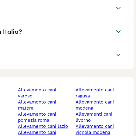
 Italia?
allevamento cani
allevamento cani
varese
ragusa
allevamento cani
allevamento cani
matera
modena
allevamento cani
allevamenti cani
pomezia roma
livorno
allevamento cani lazio
allevamento cani
allevamento cani
vignola modena