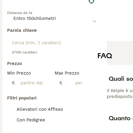
Distanza da te
Parola chiave
0/100 caratteri
FAQ
Prezzo
Min Prezzo
Max Prezzo
Quali so
€
€
Il Kelpie è 
predisposto 
Filtri popolari
Allevatori con Affisso
Quanto 
Con Pedigree