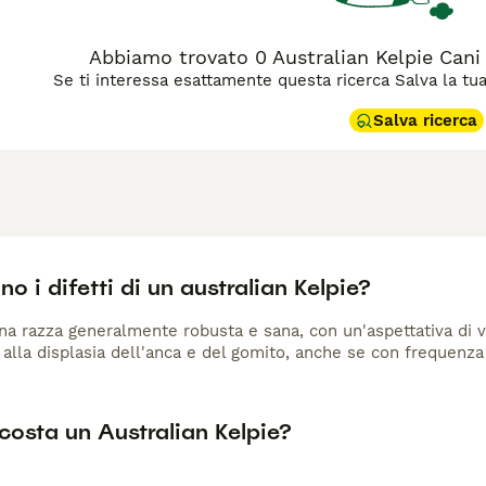
Abbiamo trovato 0 Australian Kelpie Cani
Se ti interessa esattamente questa ricerca Salva la tua r
Salva ricerca
no i difetti di un australian Kelpie?
una razza generalmente robusta e sana, con un'aspettativa di v
alla displasia dell'anca e del gomito, anche se con frequenza i
costa un Australian Kelpie?