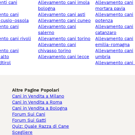
allevamento cani imola
allevamento cani
bologna
mortara pavia
allevamento cani asti
allevamento cani
cusio-ossola
allevamento cani cuneo
potenza
allevamento cani
allevamento cani
salerno
catanzaro
allevamento cani torino
allevamento cani
allevamento cani
emilia-romagna
chivasso torino
allevamento cani
-alto
allevamento cani lecce
umbria
dtirol
allevamento cani
Altre Pagine Popolari
Cani in Vendita a Milano
Cani in Vendita a Roma
Cani in Vendita a Bologna
Forum Sui Cani
Forum Sui Gatti
Quiz: Quale Razza di Cane
Scegliere