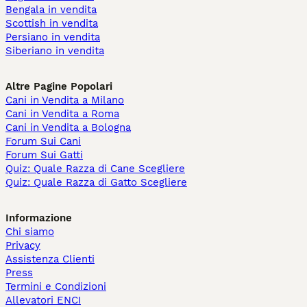
Bengala in vendita
Scottish in vendita
Persiano in vendita
Siberiano in vendita
Altre Pagine Popolari
Cani in Vendita a Milano
Cani in Vendita a Roma
Cani in Vendita a Bologna
Forum Sui Cani
Forum Sui Gatti
Quiz: Quale Razza di Cane Scegliere
Quiz: Quale Razza di Gatto Scegliere
Informazione
Chi siamo
Privacy
Assistenza Clienti
Press
Termini e Condizioni
Allevatori ENCI