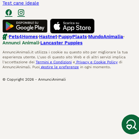
Test cane ideale
Pets4Homes
Hastnet
PuppyPlaats
MundoAnimalia
Annunci Animali
Lancaster Puppies
AnnunciAnimali.it utilizza i cookie su questo sito per migliorare la tua
esperienza utente. L'uso di questo sito Web e di altri servizi implica
l'accettazione dei
Termini e Condizioni
e
Privacy e Cookie Policy
di
AnnunciAnimali. Puoi
gestire le preferenze
in ogni momento.
© Copyright
2026
-
AnnunciAnimali