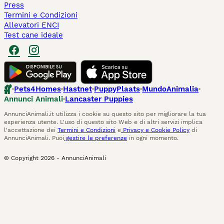
Press
Termini e Condizioni
Allevatori ENCI
Test cane ideale
Pets4Homes
Hastnet
PuppyPlaats
MundoAnimalia
Annunci Animali
Lancaster Puppies
AnnunciAnimali.it utilizza i cookie su questo sito per migliorare la tua
esperienza utente. L'uso di questo sito Web e di altri servizi implica
l'accettazione dei
Termini e Condizioni
e
Privacy e Cookie Policy
di
AnnunciAnimali. Puoi
gestire le preferenze
in ogni momento.
© Copyright
2026
-
AnnunciAnimali