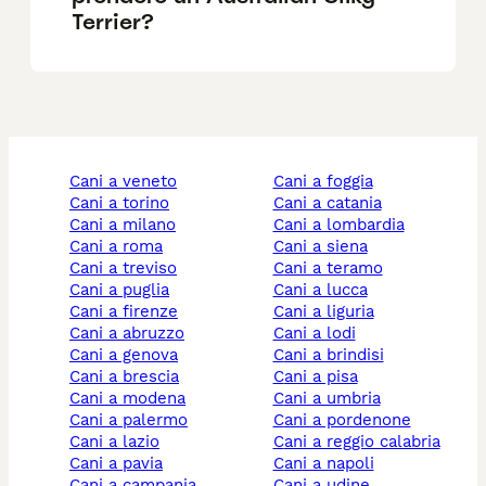
Terrier?
cani a veneto
cani a foggia
cani a torino
cani a catania
cani a milano
cani a lombardia
cani a roma
cani a siena
cani a treviso
cani a teramo
cani a puglia
cani a lucca
cani a firenze
cani a liguria
cani a abruzzo
cani a lodi
cani a genova
cani a brindisi
cani a brescia
cani a pisa
cani a modena
cani a umbria
cani a palermo
cani a pordenone
cani a lazio
cani a reggio calabria
cani a pavia
cani a napoli
cani a campania
cani a udine