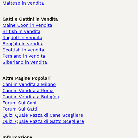
Maltese in vendita
Gatti e Gattini in Vendita
Maine Coon in vendita
British in vendita
Ragdoll in vendita
Bengala in vendita
Scottish in vendita
Persiano in vendita
Siberiano in vendita
Altre Pagine Popolari
Cani in Vendita a Milano
Cani in Vendita a Roma
Cani in Vendita a Bologna
Forum Sui Cani
Forum Sui Gatti
Quiz: Quale Razza di Cane Scegliere
Quiz: Quale Razza di Gatto Scegliere
Informazione