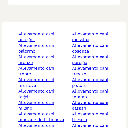
allevamento cani
allevamento cani
bologna
messina
allevamento cani
allevamento cani
palermo
cosenza
allevamento cani
allevamento cani
firenze
perugia
allevamento cani
allevamento cani
trento
treviso
allevamento cani
allevamento cani
mantova
pistoia
allevamento cani
allevamento cani
foggia
teramo
allevamento cani
allevamento cani
milano
sassari
allevamento cani
allevamento cani
monza e della brianza
brescia
allevamento cani
allevamento cani