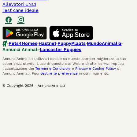
Allevatori ENCI
Test cane ideale
Pets4Homes
Hastnet
PuppyPlaats
MundoAnimalia
Annunci Animali
Lancaster Puppies
AnnunciAnimali.it utilizza i cookie su questo sito per migliorare la tua
esperienza utente. L'uso di questo sito Web e di altri servizi implica
l'accettazione dei
Termini e Condizioni
e
Privacy e Cookie Policy
di
AnnunciAnimali. Puoi
gestire le preferenze
in ogni momento.
© Copyright
2026
-
AnnunciAnimali