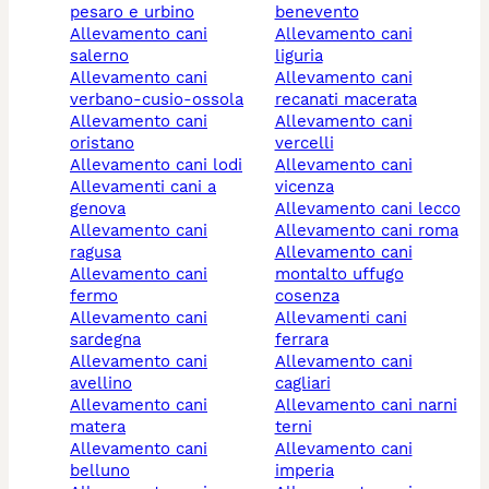
pesaro e urbino
benevento
allevamento cani
allevamento cani
salerno
liguria
allevamento cani
allevamento cani
verbano-cusio-ossola
recanati macerata
allevamento cani
allevamento cani
oristano
vercelli
allevamento cani lodi
allevamento cani
allevamenti cani a
vicenza
genova
allevamento cani lecco
allevamento cani
allevamento cani roma
ragusa
allevamento cani
allevamento cani
montalto uffugo
fermo
cosenza
allevamento cani
allevamenti cani
sardegna
ferrara
allevamento cani
allevamento cani
avellino
cagliari
allevamento cani
allevamento cani narni
matera
terni
allevamento cani
allevamento cani
belluno
imperia