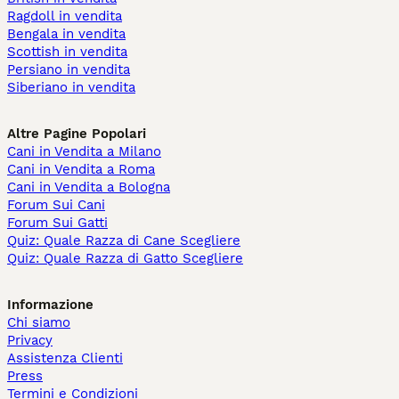
Ragdoll in vendita
Bengala in vendita
Scottish in vendita
Persiano in vendita
Siberiano in vendita
Altre Pagine Popolari
Cani in Vendita a Milano
Cani in Vendita a Roma
Cani in Vendita a Bologna
Forum Sui Cani
Forum Sui Gatti
Quiz: Quale Razza di Cane Scegliere
Quiz: Quale Razza di Gatto Scegliere
Informazione
Chi siamo
Privacy
Assistenza Clienti
Press
Termini e Condizioni