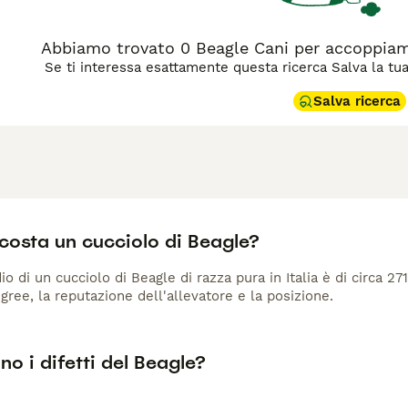
Abbiamo trovato 0 Beagle Cani per accoppia
Se ti interessa esattamente questa ricerca Salva la tua r
Salva ricerca
costa un cucciolo di Beagle?
io di un cucciolo di Beagle di razza pura in Italia è di circa 27
gree, la reputazione dell'allevatore e la posizione.
no i difetti del Beagle?