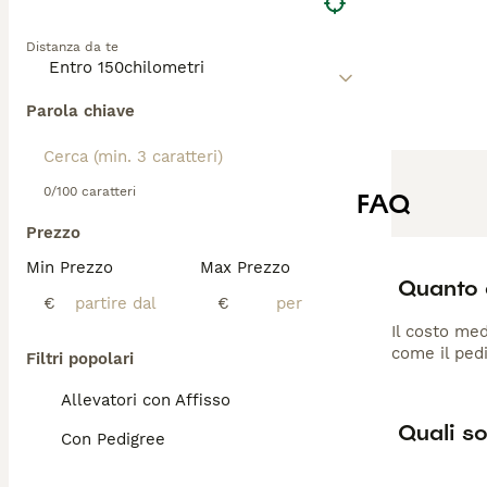
Distanza da te
Parola chiave
0/100 caratteri
FAQ
Prezzo
Min Prezzo
Max Prezzo
Quanto 
€
€
Il costo med
come il pedi
Filtri popolari
Allevatori con Affisso
Quali so
Con Pedigree