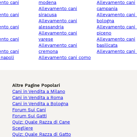
modena
allevamento cani
allevamento cani
campania
siracusa
allevamento cani imola
allevamento cani
bologna
alessandria
allevamento cani ascoli
allevamento cani
piceno
varese
allevamento cani
allevamento cani
basilicata
cremona
allevamento cani 
 napoli
allevamento cani como
Altre Pagine Popolari
Cani in Vendita a Milano
Cani in Vendita a Roma
Cani in Vendita a Bologna
Forum Sui Cani
Forum Sui Gatti
Quiz: Quale Razza di Cane
Scegliere
Quiz: Quale Razza di Gatto