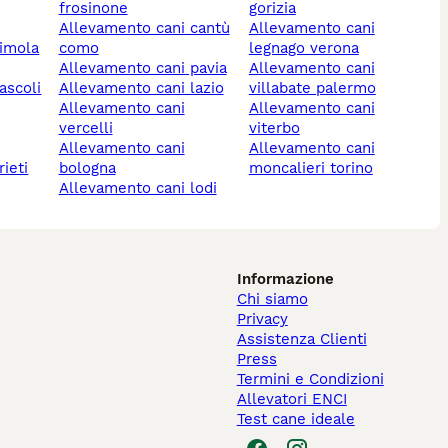
frosinone
gorizia
allevamento cani cantù
allevamento cani
como
legnago verona
allevamento cani pavia
allevamento cani
allevamento cani lazio
villabate palermo
allevamento cani
allevamento cani
vercelli
viterbo
allevamento cani
allevamento cani
rieti
bologna
moncalieri torino
allevamento cani lodi
Informazione
Chi siamo
Privacy
Assistenza Clienti
Press
Termini e Condizioni
Allevatori ENCI
Test cane ideale