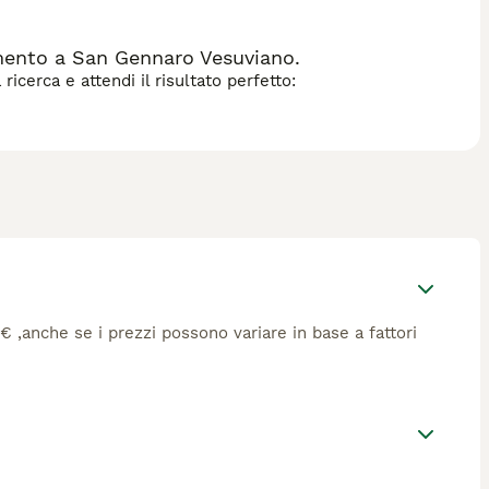
mento a San Gennaro Vesuviano.
icerca e attendi il risultato perfetto:
1€ ,anche se i prezzi possono variare in base a fattori