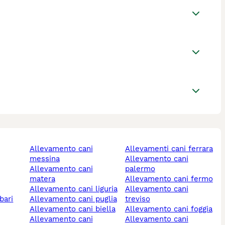
allevamento cani
allevamenti cani ferrara
messina
allevamento cani
allevamento cani
palermo
matera
allevamento cani fermo
allevamento cani liguria
allevamento cani
bari
allevamento cani puglia
treviso
allevamento cani biella
allevamento cani foggia
allevamento cani
allevamento cani