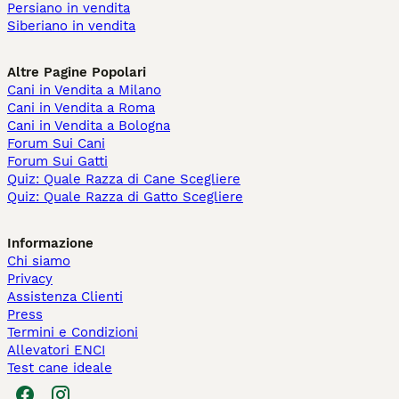
Persiano in vendita
Siberiano in vendita
Altre Pagine Popolari
Cani in Vendita a Milano
Cani in Vendita a Roma
Cani in Vendita a Bologna
Forum Sui Cani
Forum Sui Gatti
Quiz: Quale Razza di Cane Scegliere
Quiz: Quale Razza di Gatto Scegliere
Informazione
Chi siamo
Privacy
Assistenza Clienti
Press
Termini e Condizioni
Allevatori ENCI
Test cane ideale