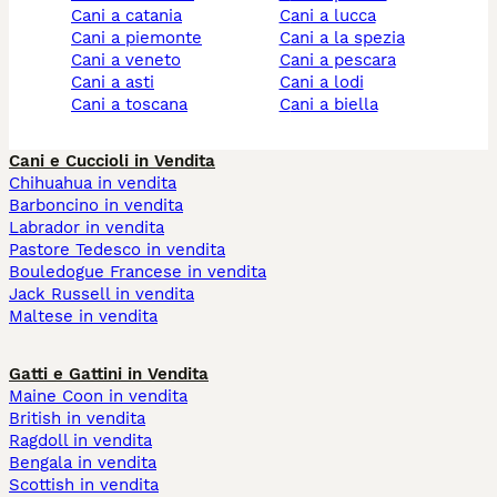
cani a catania
cani a lucca
cani a piemonte
cani a la spezia
cani a veneto
cani a pescara
cani a asti
cani a lodi
cani a toscana
cani a biella
Cani e Cuccioli in Vendita
Chihuahua in vendita
Barboncino in vendita
Labrador in vendita
Pastore Tedesco in vendita
Bouledogue Francese in vendita
Jack Russell in vendita
Maltese in vendita
Gatti e Gattini in Vendita
Maine Coon in vendita
British in vendita
Ragdoll in vendita
Bengala in vendita
Scottish in vendita