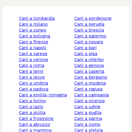
cani a lombardia
cani a pordenone
cani a milano
cani a perugia
cani a cuneo
cani a brescia
cani a bologna
cani a palermo
cani a firenze
cani a novara
cani a napoli
cani a bari
cani a varese
cani a pisa
cani a verona
cani a viterbo
cani a roma
cani a genova
cani a terni
cani a caserta
cani a lecce
cani a bergamo
cani a umbria
cani a modena
cani a padova
cani a ragusa
cani a emilia-romagna
cani a campania
cani a torino
cani a vicenza
cani a lazio
cani a udine
cani a sicilia
cani a puglia
cani a frosinone
cani a parma
cani a abruzzo
cani a como
cani a mantova
cani a pistoia