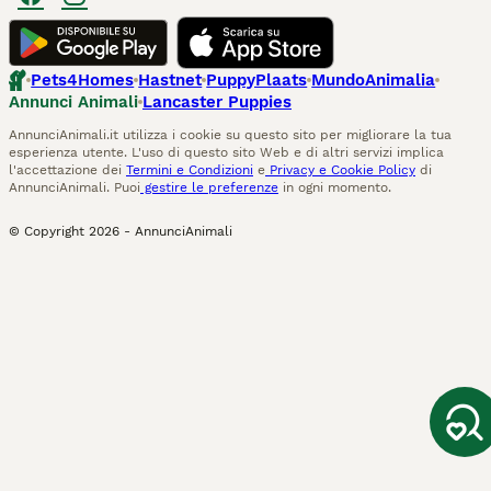
Pets4Homes
Hastnet
PuppyPlaats
MundoAnimalia
Annunci Animali
Lancaster Puppies
AnnunciAnimali.it utilizza i cookie su questo sito per migliorare la tua
esperienza utente. L'uso di questo sito Web e di altri servizi implica
l'accettazione dei
Termini e Condizioni
e
Privacy e Cookie Policy
di
AnnunciAnimali. Puoi
gestire le preferenze
in ogni momento.
© Copyright
2026
-
AnnunciAnimali