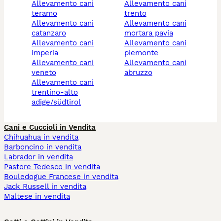
allevamento cani
allevamento cani
teramo
trento
allevamento cani
allevamento cani
catanzaro
mortara pavia
allevamento cani
allevamento cani
imperia
piemonte
allevamento cani
allevamento cani
veneto
abruzzo
allevamento cani
trentino-alto
adige/südtirol
Cani e Cuccioli in Vendita
Chihuahua in vendita
Barboncino in vendita
Labrador in vendita
Pastore Tedesco in vendita
Bouledogue Francese in vendita
Jack Russell in vendita
Maltese in vendita