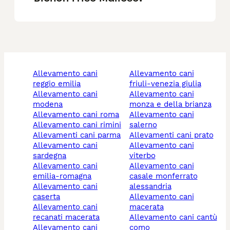
allevamento cani
allevamento cani
reggio emilia
friuli-venezia giulia
allevamento cani
allevamento cani
modena
monza e della brianza
allevamento cani roma
allevamento cani
allevamento cani rimini
salerno
allevamenti cani parma
allevamenti cani prato
allevamento cani
allevamento cani
sardegna
viterbo
allevamento cani
allevamento cani
emilia-romagna
casale monferrato
allevamento cani
alessandria
caserta
allevamento cani
allevamento cani
macerata
recanati macerata
allevamento cani cantù
allevamento cani
como