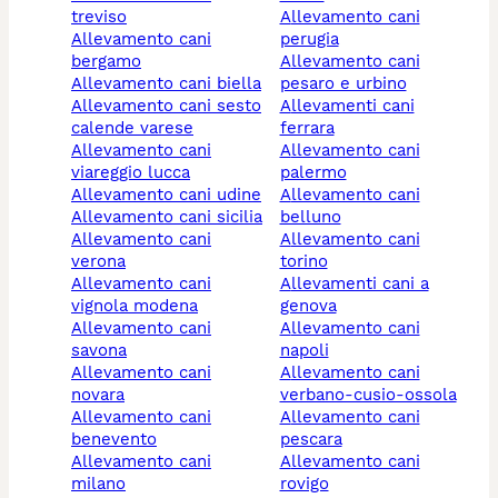
treviso
allevamento cani
allevamento cani
perugia
bergamo
allevamento cani
allevamento cani biella
pesaro e urbino
allevamento cani sesto
allevamenti cani
calende varese
ferrara
allevamento cani
allevamento cani
viareggio lucca
palermo
allevamento cani udine
allevamento cani
allevamento cani sicilia
belluno
allevamento cani
allevamento cani
verona
torino
allevamento cani
allevamenti cani a
vignola modena
genova
allevamento cani
allevamento cani
savona
napoli
allevamento cani
allevamento cani
novara
verbano-cusio-ossola
allevamento cani
allevamento cani
benevento
pescara
allevamento cani
allevamento cani
milano
rovigo