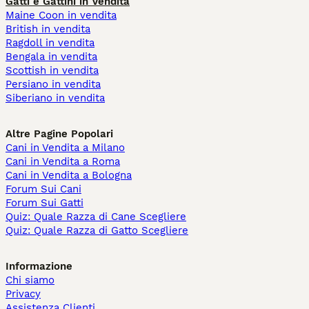
Gatti e Gattini in Vendita
Maine Coon in vendita
British in vendita
Ragdoll in vendita
Bengala in vendita
Scottish in vendita
Persiano in vendita
Siberiano in vendita
Altre Pagine Popolari
Cani in Vendita a Milano
Cani in Vendita a Roma
Cani in Vendita a Bologna
Forum Sui Cani
Forum Sui Gatti
Quiz: Quale Razza di Cane Scegliere
Quiz: Quale Razza di Gatto Scegliere
Informazione
Chi siamo
Privacy
Assistenza Clienti