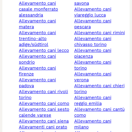
allevamento cani
savona
casale monferrato
allevamento cani
alessandria
viareggio lucca
allevamento cani
allevamento cani
matera
pescara
allevamento cani
allevamento cani rimini
trentino-alto
allevamento cani
adige/südtirol
chivasso torino
allevamento cani lecco
allevamento cani
allevamento cani
piacenza
sondrio
allevamento cani
allevamento cani
torino
firenze
allevamento cani
allevamento cani
verona
padova
allevamento cani chieri
allevamento cani rivoli
torino
torino
allevamento cani
allevamento cani como
reggio emilia
allevamento cani sesto
allevamento cani cantù
calende varese
como
allevamento cani siena
allevamento cani
allevamenti cani prato
milano