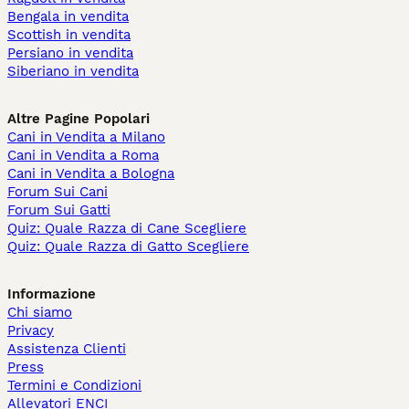
Bengala in vendita
Scottish in vendita
Persiano in vendita
Siberiano in vendita
Altre Pagine Popolari
Cani in Vendita a Milano
Cani in Vendita a Roma
Cani in Vendita a Bologna
Forum Sui Cani
Forum Sui Gatti
Quiz: Quale Razza di Cane Scegliere
Quiz: Quale Razza di Gatto Scegliere
Informazione
Chi siamo
Privacy
Assistenza Clienti
Press
Termini e Condizioni
Allevatori ENCI