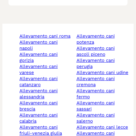
allevamento cani roma
allevamento cani
allevamento cani
potenza
napoli
allevamento cani
allevamento cani
ascoli piceno
gorizia
allevamento cani
allevamento cani
perugia
varese
allevamento cani udine
allevamento cani
allevamento cani
catanzaro
cremona
allevamento cani
allevamento cani
alessandria
fermo
allevamento cani
allevamento cani
brescia
sassari
allevamento cani
allevamento cani
calabria
salerno
allevamento cani
allevamento cani lecce
friuli-venezia giulia
allevamento cani