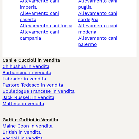
allevamento cani
allevamento cani
imperia
puglia
allevamento cani
allevamento cani
caserta
sardegna
allevamento cani lucca
allevamento cani
allevamento cani
modena
campania
allevamento cani
palermo
Cani e Cuccioli in Vendita
Chihuahua in vendita
Barboncino in vendita
Labrador in vendita
Pastore Tedesco in vendita
Bouledogue Francese in vendita
Jack Russell in vendita
Maltese in vendita
Gatti e Gattini in Vendita
Maine Coon in vendita
British in vendita
Ragdoll in vendita