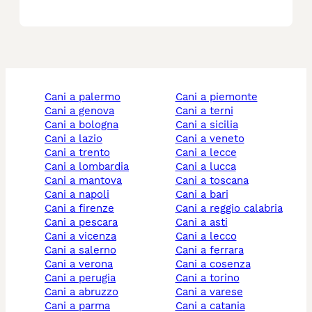
cani a palermo
cani a piemonte
cani a genova
cani a terni
cani a bologna
cani a sicilia
cani a lazio
cani a veneto
cani a trento
cani a lecce
cani a lombardia
cani a lucca
cani a mantova
cani a toscana
cani a napoli
cani a bari
cani a firenze
cani a reggio calabria
cani a pescara
cani a asti
cani a vicenza
cani a lecco
cani a salerno
cani a ferrara
cani a verona
cani a cosenza
cani a perugia
cani a torino
cani a abruzzo
cani a varese
cani a parma
cani a catania