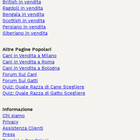
British in vendita
Ragdoll in vendita
Bengala in vendita
Scottish in vendita
Persiano in vendita
Siberiano in vendita
Altre Pagine Popolari
Cani in Vendita a Milano
Cani in Vendita a Roma
Cani in Vendita a Bologna
Forum Sui Cani
Forum Sui Gatti
Quiz: Quale Razza di Cane Scegliere
Quiz: Quale Razza di Gatto Scegliere
Informazione
Chi siamo
Privacy
Assistenza Clienti
Press