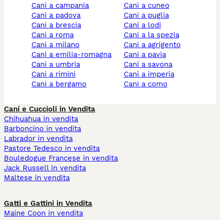
cani a campania
cani a cuneo
cani a padova
cani a puglia
cani a brescia
cani a lodi
cani a roma
cani a la spezia
cani a milano
cani a agrigento
cani a emilia-romagna
cani a pavia
cani a umbria
cani a savona
cani a rimini
cani a imperia
cani a bergamo
cani a como
Cani e Cuccioli in Vendita
Chihuahua in vendita
Barboncino in vendita
Labrador in vendita
Pastore Tedesco in vendita
Bouledogue Francese in vendita
Jack Russell in vendita
Maltese in vendita
Gatti e Gattini in Vendita
Maine Coon in vendita