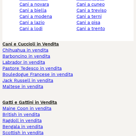
cani a novara
cani a cuneo
cani a biella
cani a treviso
cani a modena
cani a terni
cani a lazio
cani a pisa
cani a lodi
cani a trento
Cani e Cuccioli in Vendita
Chihuahua in vendita
Barboncino in vendita
Labrador in vendita
Pastore Tedesco in vendita
Bouledogue Francese in vendita
Jack Russell in vendita
Maltese in vendita
Gatti e Gattini in Vendita
Maine Coon in vendita
British in vendita
Ragdoll in vendita
Bengala in vendita
Scottish in vendita