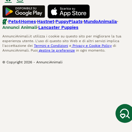
Pets4Homes
Hastnet
PuppyPlaats
MundoAnimalia
Annunci Animali
Lancaster Puppies
AnnunciAnimali.it utilizza i cookie su questo sito per migliorare la tua
esperienza utente. L'uso di questo sito Web e di altri servizi implica
l'accettazione dei
Termini e Condizioni
e
Privacy e Cookie Policy
di
AnnunciAnimali. Puoi
gestire le preferenze
in ogni momento.
© Copyright
2026
-
AnnunciAnimali