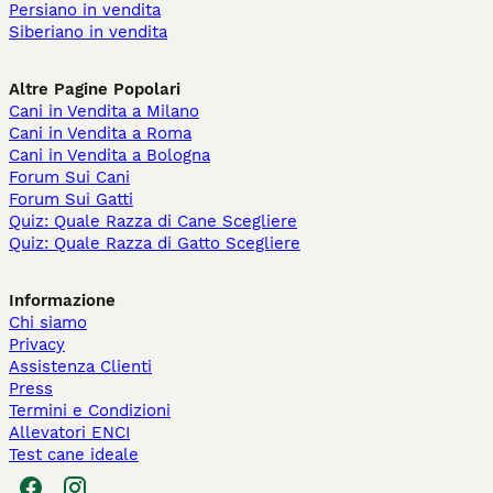
Persiano in vendita
Siberiano in vendita
Altre Pagine Popolari
Cani in Vendita a Milano
Cani in Vendita a Roma
Cani in Vendita a Bologna
Forum Sui Cani
Forum Sui Gatti
Quiz: Quale Razza di Cane Scegliere
Quiz: Quale Razza di Gatto Scegliere
Informazione
Chi siamo
Privacy
Assistenza Clienti
Press
Termini e Condizioni
Allevatori ENCI
Test cane ideale