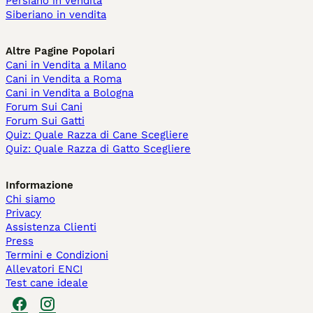
Persiano in vendita
Siberiano in vendita
Altre Pagine Popolari
Cani in Vendita a Milano
Cani in Vendita a Roma
Cani in Vendita a Bologna
Forum Sui Cani
Forum Sui Gatti
Quiz: Quale Razza di Cane Scegliere
Quiz: Quale Razza di Gatto Scegliere
Informazione
Chi siamo
Privacy
Assistenza Clienti
Press
Termini e Condizioni
Allevatori ENCI
Test cane ideale