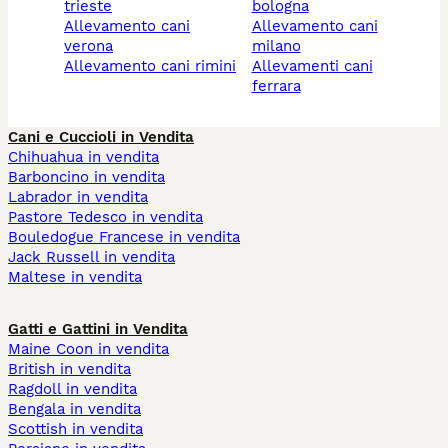
trieste
bologna
allevamento cani
allevamento cani
verona
milano
allevamento cani rimini
allevamenti cani
ferrara
Cani e Cuccioli in Vendita
Chihuahua in vendita
Barboncino in vendita
Labrador in vendita
Pastore Tedesco in vendita
Bouledogue Francese in vendita
Jack Russell in vendita
Maltese in vendita
Gatti e Gattini in Vendita
Maine Coon in vendita
British in vendita
Ragdoll in vendita
Bengala in vendita
Scottish in vendita