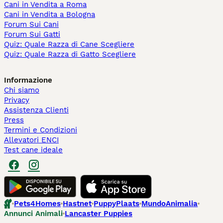
Cani in Vendita a Roma
Cani in Vendita a Bologna
Forum Sui Cani
Forum Sui Gatti
Quiz: Quale Razza di Cane Scegliere
Quiz: Quale Razza di Gatto Scegliere
Informazione
Chi siamo
Privacy
Assistenza Clienti
Press
Termini e Condizioni
Allevatori ENCI
Test cane ideale
Pets4Homes
Hastnet
PuppyPlaats
MundoAnimalia
Annunci Animali
Lancaster Puppies