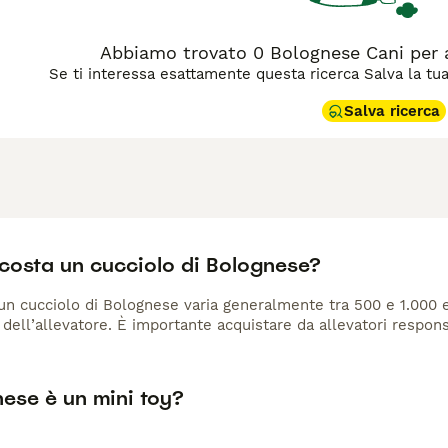
Abbiamo trovato 0 Bolognese Cani per 
Se ti interessa esattamente questa ricerca Salva la tua r
Salva ricerca
costa un cucciolo di Bolognese?
 un cucciolo di Bolognese varia generalmente tra 500 e 1.000 eu
dell’allevatore. È importante acquistare da allevatori responsab
nese è un mini toy?