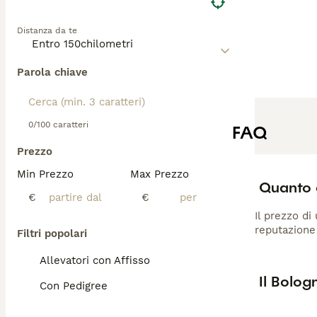
Distanza da te
Parola chiave
0/100 caratteri
FAQ
Prezzo
Min Prezzo
Max Prezzo
Quanto 
€
€
Il prezzo di
reputazione 
Filtri popolari
Allevatori con Affisso
Il Bolog
Con Pedigree