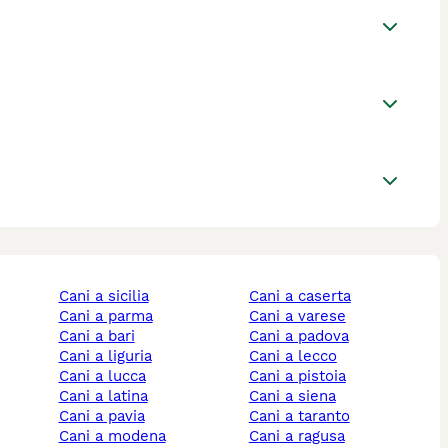
cani a sicilia
cani a caserta
cani a parma
cani a varese
cani a bari
cani a padova
cani a liguria
cani a lecco
cani a lucca
cani a pistoia
cani a latina
cani a siena
cani a pavia
cani a taranto
cani a modena
cani a ragusa