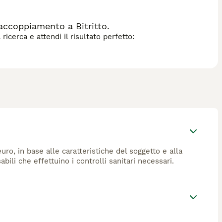
accoppiamento a Bitritto.
icerca e attendi il risultato perfetto:
ro, in base alle caratteristiche del soggetto e alla
ili che effettuino i controlli sanitari necessari.