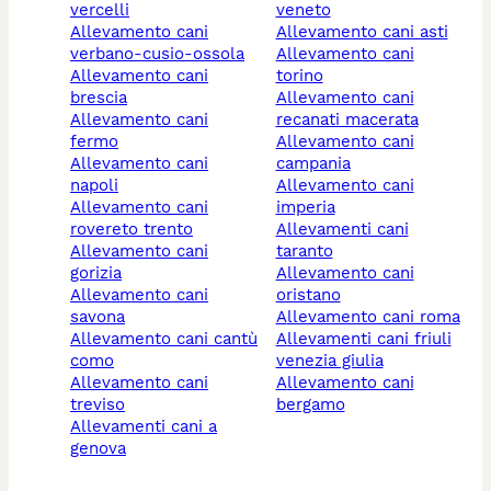
vercelli
veneto
allevamento cani
allevamento cani asti
verbano-cusio-ossola
allevamento cani
allevamento cani
torino
brescia
allevamento cani
allevamento cani
recanati macerata
fermo
allevamento cani
allevamento cani
campania
napoli
allevamento cani
allevamento cani
imperia
rovereto trento
allevamenti cani
allevamento cani
taranto
gorizia
allevamento cani
allevamento cani
oristano
savona
allevamento cani roma
allevamento cani cantù
allevamenti cani friuli
como
venezia giulia
allevamento cani
allevamento cani
treviso
bergamo
allevamenti cani a
genova