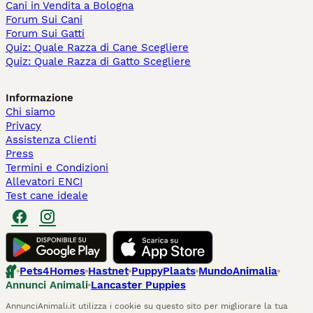
Cani in Vendita a Bologna
Forum Sui Cani
Forum Sui Gatti
Quiz: Quale Razza di Cane Scegliere
Quiz: Quale Razza di Gatto Scegliere
Informazione
Chi siamo
Privacy
Assistenza Clienti
Press
Termini e Condizioni
Allevatori ENCI
Test cane ideale
Pets4Homes
Hastnet
PuppyPlaats
MundoAnimalia
Annunci Animali
Lancaster Puppies
AnnunciAnimali.it utilizza i cookie su questo sito per migliorare la tua