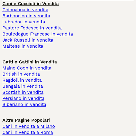
Cani e Cuccioli in Vendita
Chihuahua in vendita
Barboncino in vendita
Labrador in vendita
Pastore Tedesco in vendita
Bouledogue Francese in vendita
Jack Russell in vendita
Maltese in vendita
Gatti e Gattini in Vendita
Maine Coon in vendita
British in vendita
Ragdoll in vendita
Bengala in vendita
Scottish in vendita
Persiano in vendita
Siberiano in vendita
Altre Pagine Popolari
Cani in Vendita a Milano
Cani in Vendita a Roma