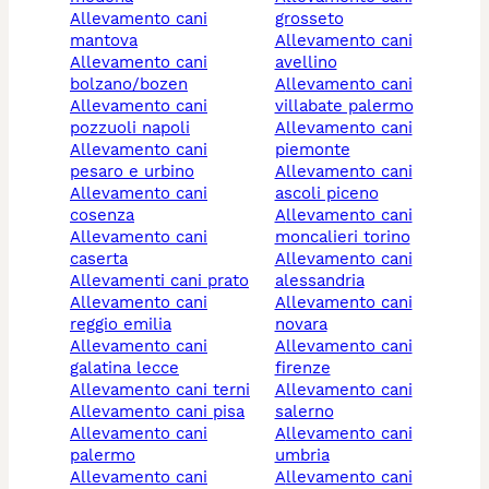
allevamento cani
grosseto
mantova
allevamento cani
allevamento cani
avellino
bolzano/bozen
allevamento cani
allevamento cani
villabate palermo
pozzuoli napoli
allevamento cani
allevamento cani
piemonte
pesaro e urbino
allevamento cani
allevamento cani
ascoli piceno
cosenza
allevamento cani
allevamento cani
moncalieri torino
caserta
allevamento cani
allevamenti cani prato
alessandria
allevamento cani
allevamento cani
reggio emilia
novara
allevamento cani
allevamento cani
galatina lecce
firenze
allevamento cani terni
allevamento cani
allevamento cani pisa
salerno
allevamento cani
allevamento cani
palermo
umbria
allevamento cani
allevamento cani