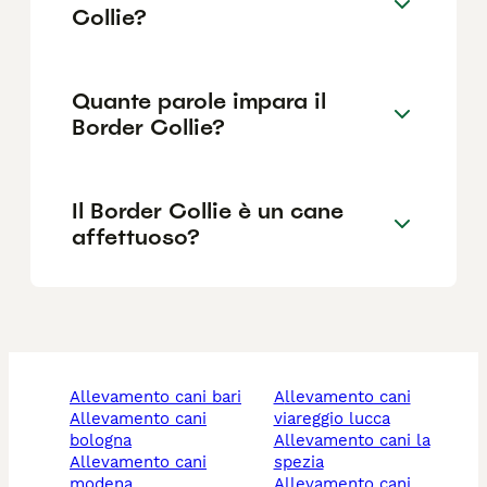
Collie?
Quante parole impara il
Border Collie?
Il Border Collie è un cane
affettuoso?
allevamento cani bari
allevamento cani
allevamento cani
viareggio lucca
bologna
allevamento cani la
allevamento cani
spezia
modena
allevamento cani