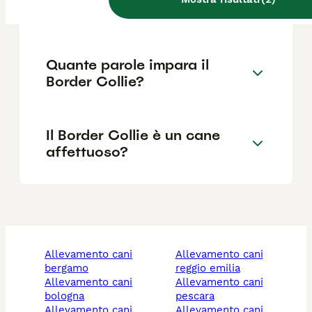
Collie?
Quante parole impara il
Border Collie?
Il Border Collie è un cane
affettuoso?
allevamento cani
allevamento cani
bergamo
reggio emilia
allevamento cani
allevamento cani
bologna
pescara
allevamento cani
allevamento cani