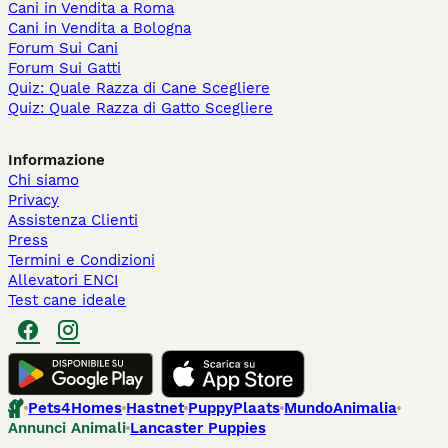
Cani in Vendita a Roma
Cani in Vendita a Bologna
Forum Sui Cani
Forum Sui Gatti
Quiz: Quale Razza di Cane Scegliere
Quiz: Quale Razza di Gatto Scegliere
Informazione
Chi siamo
Privacy
Assistenza Clienti
Press
Termini e Condizioni
Allevatori ENCI
Test cane ideale
Pets4Homes
Hastnet
PuppyPlaats
MundoAnimalia
Annunci Animali
Lancaster Puppies