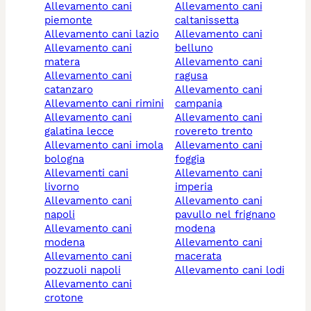
allevamento cani
allevamento cani
piemonte
caltanissetta
allevamento cani lazio
allevamento cani
allevamento cani
belluno
matera
allevamento cani
allevamento cani
ragusa
catanzaro
allevamento cani
allevamento cani rimini
campania
allevamento cani
allevamento cani
galatina lecce
rovereto trento
allevamento cani imola
allevamento cani
bologna
foggia
allevamenti cani
allevamento cani
livorno
imperia
allevamento cani
allevamento cani
napoli
pavullo nel frignano
allevamento cani
modena
modena
allevamento cani
allevamento cani
macerata
pozzuoli napoli
allevamento cani lodi
allevamento cani
crotone