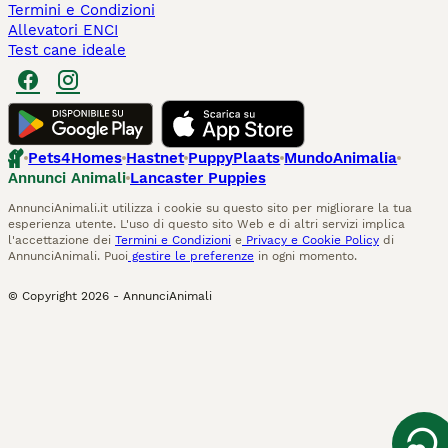
Termini e Condizioni
Allevatori ENCI
Test cane ideale
Pets4Homes
Hastnet
PuppyPlaats
MundoAnimalia
Annunci Animali
Lancaster Puppies
AnnunciAnimali.it utilizza i cookie su questo sito per migliorare la tua
esperienza utente. L'uso di questo sito Web e di altri servizi implica
l'accettazione dei
Termini e Condizioni
e
Privacy e Cookie Policy
di
AnnunciAnimali. Puoi
gestire le preferenze
in ogni momento.
© Copyright
2026
-
AnnunciAnimali