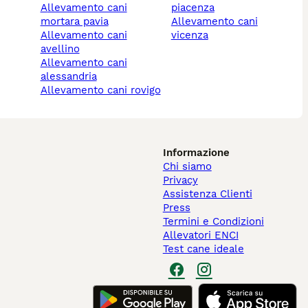
allevamento cani
piacenza
mortara pavia
allevamento cani
allevamento cani
vicenza
avellino
allevamento cani
alessandria
allevamento cani rovigo
Informazione
Chi siamo
Privacy
Assistenza Clienti
Press
Termini e Condizioni
Allevatori ENCI
Test cane ideale