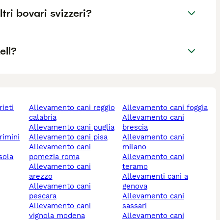
ltri bovari svizzeri?
ell?
rieti
allevamento cani reggio
allevamento cani foggia
calabria
allevamento cani
allevamento cani puglia
brescia
rimini
allevamento cani pisa
allevamento cani
allevamento cani
milano
sola
pomezia roma
allevamento cani
allevamento cani
teramo
arezzo
allevamenti cani a
allevamento cani
genova
pescara
allevamento cani
allevamento cani
sassari
vignola modena
allevamento cani