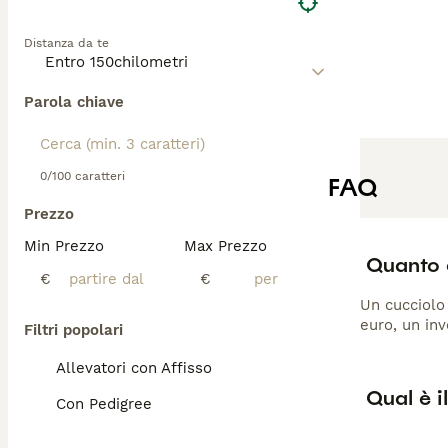
Distanza da te
Parola chiave
0/100 caratteri
FAQ
Prezzo
Min Prezzo
Max Prezzo
Quanto c
€
€
Un cucciolo 
euro, un inv
Filtri popolari
Allevatori con Affisso
Qual è i
Con Pedigree