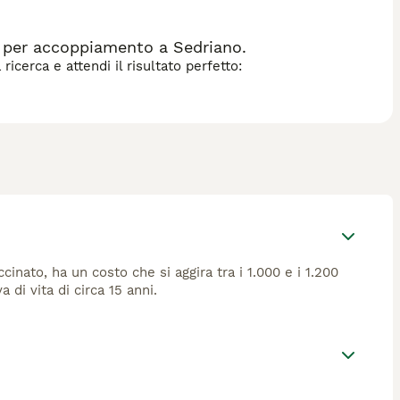
i per accoppiamento a Sedriano.
icerca e attendi il risultato perfetto:
nato, ha un costo che si aggira tra i 1.000 e i 1.200
di vita di circa 15 anni.