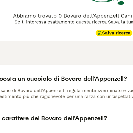
Abbiamo trovato 0 Bovaro dell'Appenzell Can
Se ti interessa esattamente questa ricerca Salva la tua r
Salva ricerca
osta un cucciolo di Bovaro dell'Appenzell?
sano di Bovaro dell'Appenzell, regolarmente sverminato e vacci
estimento più che ragionevole per una razza con un'aspettativa 
l carattere del Bovaro dell'Appenzell?