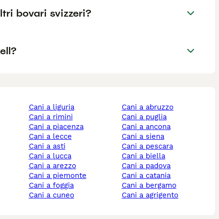
ltri bovari svizzeri?
ell?
cani a liguria
cani a abruzzo
cani a rimini
cani a puglia
cani a piacenza
cani a ancona
cani a lecce
cani a siena
cani a asti
cani a pescara
cani a lucca
cani a biella
cani a arezzo
cani a padova
cani a piemonte
cani a catania
cani a foggia
cani a bergamo
cani a cuneo
cani a agrigento