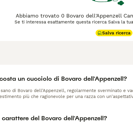
Abbiamo trovato 0 Bovaro dell'Appenzell Ca
Se ti interessa esattamente questa ricerca Salva la tua r
Salva ricerca
osta un cucciolo di Bovaro dell'Appenzell?
sano di Bovaro dell'Appenzell, regolarmente sverminato e vacci
estimento più che ragionevole per una razza con un'aspettativa 
l carattere del Bovaro dell'Appenzell?